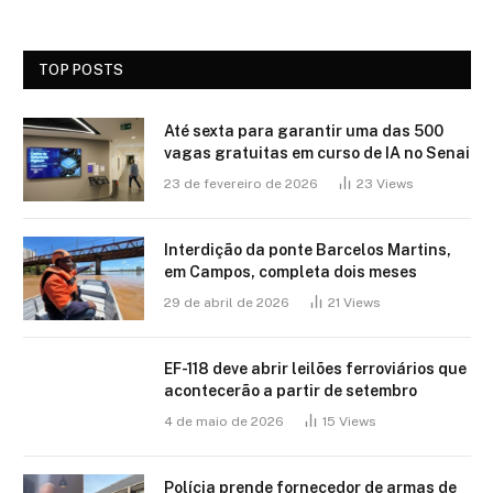
TOP POSTS
Até sexta para garantir uma das 500
vagas gratuitas em curso de IA no Senai
23 de fevereiro de 2026
23
Views
Interdição da ponte Barcelos Martins,
em Campos, completa dois meses
29 de abril de 2026
21
Views
EF-118 deve abrir leilões ferroviários que
acontecerão a partir de setembro
4 de maio de 2026
15
Views
Polícia prende fornecedor de armas de