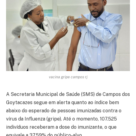
vacina gripe campos rj
A Secretaria Municipal de Saúde (SMS) de Campos dos
Goytacazes segue em alerta quanto ao índice bem
abaixo do esperado de pessoas imunizadas contra o
vírus da Influenza (gripe). Até o momento, 107.525
indivíduos receberam a dose do imunizante, o que
equivale a 37,59% do público-alvo.