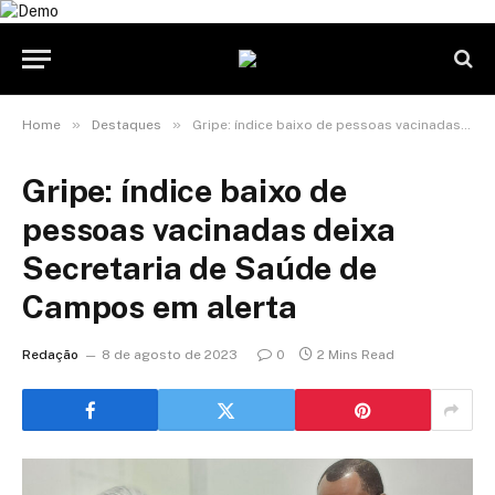
»
»
Home
Destaques
Gripe: índice baixo de pessoas vacinadas deixa Secretaria de Saúde de Campos em alerta
Gripe: índice baixo de
pessoas vacinadas deixa
Secretaria de Saúde de
Campos em alerta
Redação
8 de agosto de 2023
0
2 Mins Read