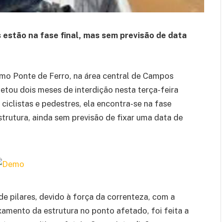
estão na fase final, mas sem previsão de data
mo Ponte de Ferro, na área central de Campos
tou dois meses de interdição nesta terça-feira
ciclistas e pedestres, ela encontra-se na fase
strutura, ainda sem previsão de fixar uma data de
e pilares, devido à força da correnteza, com a
xamento da estrutura no ponto afetado, foi feita a