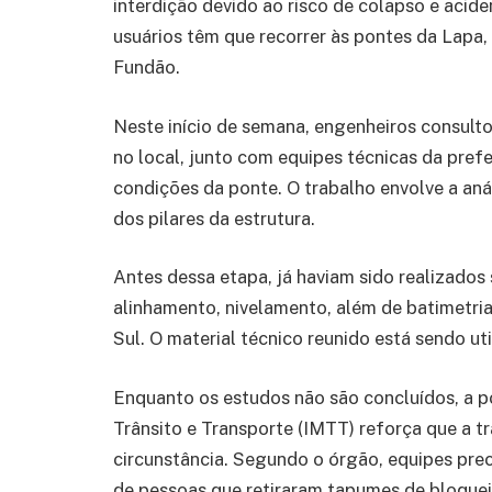
interdição devido ao risco de colapso e acide
usuários têm que recorrer às pontes da Lapa, à
Fundão.
Neste início de semana, engenheiros consulto
no local, junto com equipes técnicas da prefe
condições da ponte. O trabalho envolve a an
dos pilares da estrutura.
Antes dessa etapa, já haviam sido realizados
alinhamento, nivelamento, além de batimetri
Sul. O material técnico reunido está sendo u
Enquanto os estudos não são concluídos, a po
Trânsito e Transporte (IMTT) reforça que a tr
circunstância. Segundo o órgão, equipes preci
de pessoas que retiraram tapumes de bloqueio