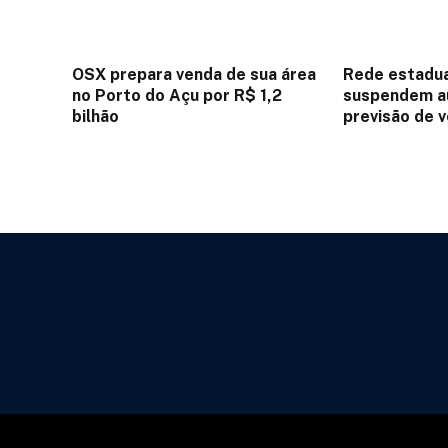
OSX prepara venda de sua área
Rede estadua
no Porto do Açu por R$ 1,2
suspendem au
bilhão
previsão de 