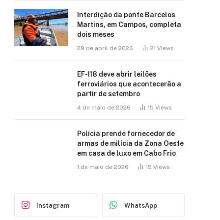
Interdição da ponte Barcelos
Martins, em Campos, completa
dois meses
29 de abril de 2026
21
Views
EF-118 deve abrir leilões
ferroviários que acontecerão a
partir de setembro
4 de maio de 2026
15
Views
Polícia prende fornecedor de
armas de milícia da Zona Oeste
em casa de luxo em Cabo Frio
1 de maio de 2026
15
Views
Instagram
WhatsApp