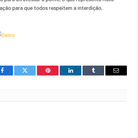
ação para que todos respeitem a interdição.
Facebook
Twitter
Pinterest
LinkedIn
Tumblr
Email