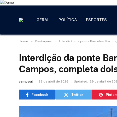
GERAL
POLÍTICA
ESPORTES
»
»
Home
Destaques
Interdição da ponte Barcelos Martin
Interdição da ponte Ba
Campos, completa doi
camposrj
29 de abril de 2026
Updated:
29 de abril de 20
Facebook
Twitter
Pinter