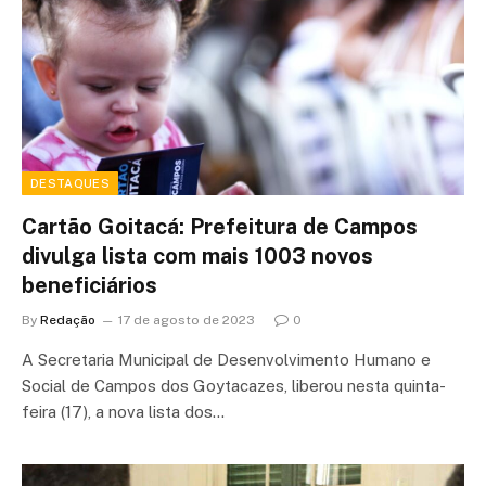
DESTAQUES
Cartão Goitacá: Prefeitura de Campos
divulga lista com mais 1003 novos
beneficiários
By
Redação
17 de agosto de 2023
0
A Secretaria Municipal de Desenvolvimento Humano e
Social de Campos dos Goytacazes, liberou nesta quinta-
feira (17), a nova lista dos…