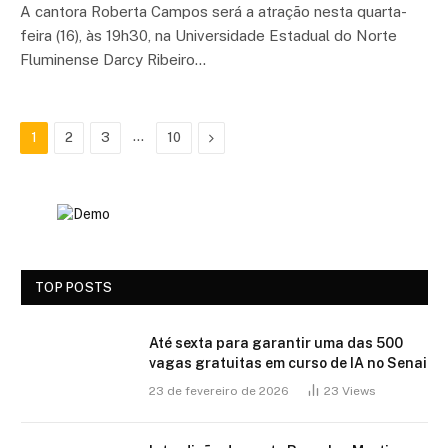
A cantora Roberta Campos será a atração nesta quarta-
feira (16), às 19h30, na Universidade Estadual do Norte
Fluminense Darcy Ribeiro…
…
Next
1
2
3
10
TOP POSTS
Até sexta para garantir uma das 500
vagas gratuitas em curso de IA no Senai
23 de fevereiro de 2026
23
Views