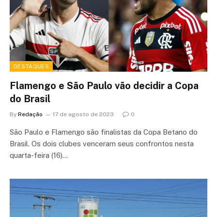
DESTAQUES
Flamengo e São Paulo vão decidir a Copa
do Brasil
By
Redação
17 de agosto de 2023
0
São Paulo e Flamengo são finalistas da Copa Betano do
Brasil. Os dois clubes venceram seus confrontos nesta
quarta-feira (16)…