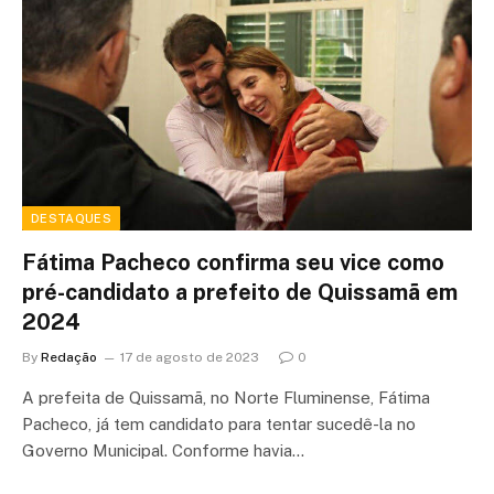
DESTAQUES
Fátima Pacheco confirma seu vice como
pré-candidato a prefeito de Quissamã em
2024
By
Redação
17 de agosto de 2023
0
A prefeita de Quissamã, no Norte Fluminense, Fátima
Pacheco, já tem candidato para tentar sucedê-la no
Governo Municipal. Conforme havia…