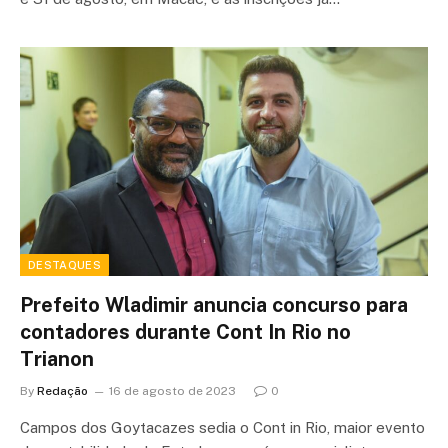
DESTAQUES
Prefeito Wladimir anuncia concurso para
contadores durante Cont In Rio no
Trianon
By
Redação
16 de agosto de 2023
0
Campos dos Goytacazes sedia o Cont in Rio, maior evento