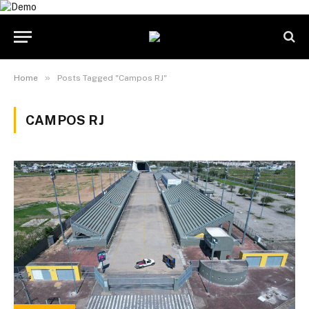
»
Home
Posts Tagged "Campos RJ"
CAMPOS RJ