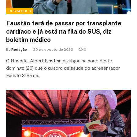
DESTAQUES
Faustão terá de passar por transplante
cardíaco e já está na fila do SUS, diz
boletim médico
By
Redação
20 de agosto de 2023
0
O Hospital Albert Einstein divulgou na noite deste
domingo (20) que o quadro de saúde do apresentador
Fausto Silva se…