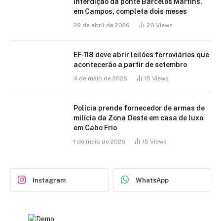
Interdição da ponte Barcelos Martins,
em Campos, completa dois meses
29 de abril de 2026
20
Views
EF-118 deve abrir leilões ferroviários que
acontecerão a partir de setembro
4 de maio de 2026
15
Views
Polícia prende fornecedor de armas de
milícia da Zona Oeste em casa de luxo
em Cabo Frio
1 de maio de 2026
15
Views
Instagram
WhatsApp