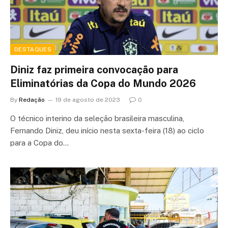
DESTAQUES
Diniz faz primeira convocação para
Eliminatórias da Copa do Mundo 2026
By
Redação
19 de agosto de 2023
0
O técnico interino da seleção brasileira masculina,
Fernando Diniz, deu início nesta sexta-feira (18) ao ciclo
para a Copa do…