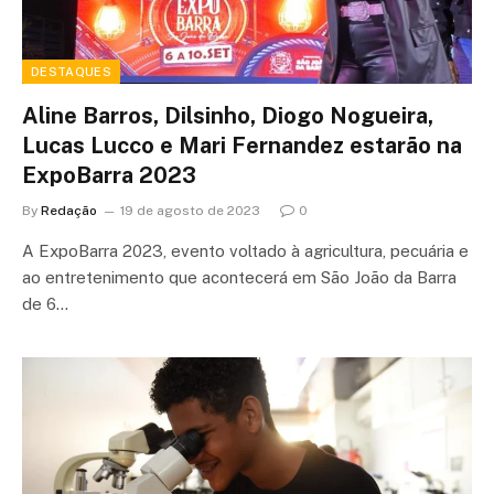
DESTAQUES
Aline Barros, Dilsinho, Diogo Nogueira,
Lucas Lucco e Mari Fernandez estarão na
ExpoBarra 2023
By
Redação
19 de agosto de 2023
0
A ExpoBarra 2023, evento voltado à agricultura, pecuária e
ao entretenimento que acontecerá em São João da Barra
de 6…