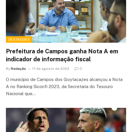
DESTAQUES
Prefeitura de Campos ganha Nota A em
indicador de informação fiscal
By
Redação
17 de agosto de 2023
0
O município de Campos dos Goytacazes alcançou a Nota
A no Ranking Siconfi 2023, da Secretaria do Tesouro
Nacional que…