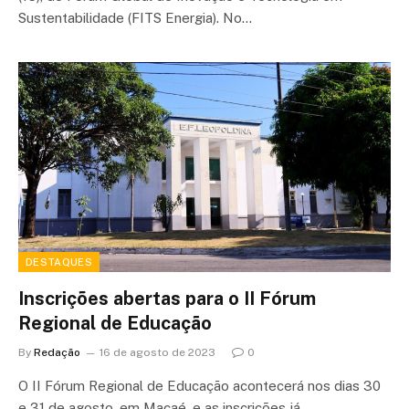
Sustentabilidade (FITS Energia). No…
DESTAQUES
Inscrições abertas para o II Fórum
Regional de Educação
By
Redação
16 de agosto de 2023
0
O II Fórum Regional de Educação acontecerá nos dias 30
e 31 de agosto, em Macaé, e as inscrições já…