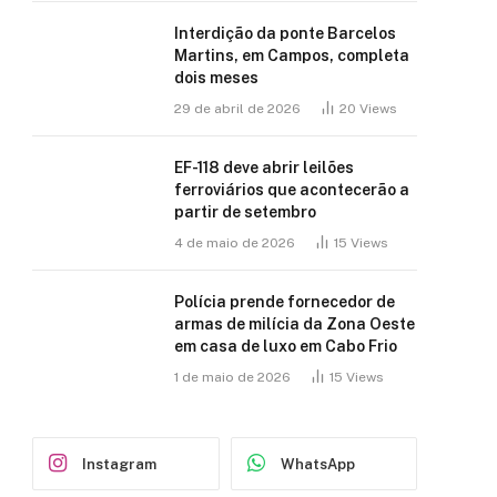
Interdição da ponte Barcelos
Martins, em Campos, completa
dois meses
29 de abril de 2026
20
Views
EF-118 deve abrir leilões
ferroviários que acontecerão a
partir de setembro
4 de maio de 2026
15
Views
Polícia prende fornecedor de
armas de milícia da Zona Oeste
em casa de luxo em Cabo Frio
1 de maio de 2026
15
Views
Instagram
WhatsApp