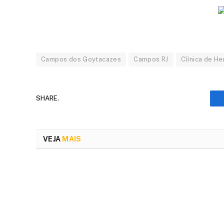
Campos dos Goytacazes
Campos RJ
Clínica de H
SHARE.
VEJA
MAIS