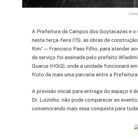
clini
A Prefeitura de Campos dos Goytacazes e o 
nesta terça-feira (15), as obras de construç
Rim” — Francisco Paes Filho, para atender ao
de serviço foi assinada pelo prefeito Wladim
Guarus (HGG), onde a unidade funcionará em
fruto de mais uma parceria entre a Prefeitur
A previsão inicial para entrega do espaço é d
Dr. Luizinho, não pode comparecer ao evento
comemorando mais essa conquista para toda 