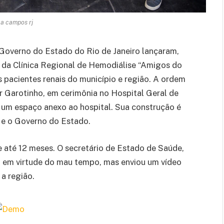
ca campos rj
Governo do Estado do Rio de Janeiro lançaram,
ão da Clínica Regional de Hemodiálise “Amigos do
s pacientes renais do município e região. A ordem
ir Garotinho, em cerimônia no Hospital Geral de
 um espaço anexo ao hospital. Sua construção é
a e o Governo do Estado.
e até 12 meses. O secretário de Estado de Saúde,
, em virtude do mau tempo, mas enviou um vídeo
a região.