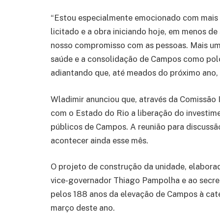
“Estou especialmente emocionado com mais e
licitado e a obra iniciando hoje, em menos d
nosso compromisso com as pessoas. Mais um
saúde e a consolidação de Campos como polo 
adiantando que, até meados do próximo ano, a
Wladimir anunciou que, através da Comissão I
com o Estado do Rio a liberação do investime
públicos de Campos. A reunião para discussão
acontecer ainda esse mês.
O projeto de construção da unidade, elaborad
vice-governador Thiago Pampolha e ao secre
pelos 188 anos da elevação de Campos à cate
março deste ano.