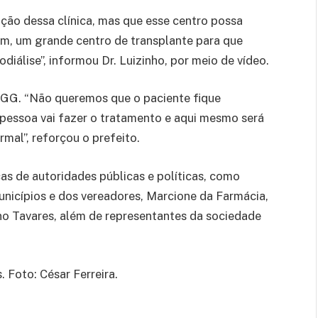
ão dessa clínica, mas que esse centro possa
m, um grande centro de transplante para que
iálise”, informou Dr. Luizinho, por meio de vídeo.
 HGG. “Não queremos que o paciente fique
 pessoa vai fazer o tratamento e aqui mesmo será
mal”, reforçou o prefeito.
s de autoridades públicas e políticas, como
unicípios e dos vereadores, Marcione da Farmácia,
ano Tavares, além de representantes da sociedade
 Foto: César Ferreira.