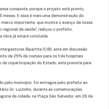
ssa conquista, porque o projeto está pronto,
e 5 meses. E essa é mais uma demonstração do
 marco importante, que mostra o avanço da nossa
regional de saúde”, realçou o prefeito,
 obra já estará concluída.
ntergestores Bipartite (CIB), está em discussão
nto de 25% de custeio para os três hospitais
 da coparticipação do Estado, está prevista para
o pelo município, foi entregue pelo prefeito ao
tário Dr. Luizinho, durante as comemorações
goria de cidade, na Praça São Salvador, em 28 de