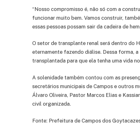
“Nosso compromisso é, não só com a construç
funcionar muito bem. Vamos construir, també
essas pessoas possam sair da cadeira de hemod
O setor de transplante renal será dentro do
eternamente fazendo diálise. Dessa forma, a
transplantada para que ela tenha uma vida nor
A solenidade também contou com as presença
secretários municipais de Campos e outros m
Álvaro Oliveira, Pastor Marcos Elias e Kassi
civil organizada.
Fonte: Prefeitura de Campos dos Goytacazes.