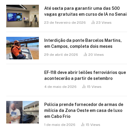
Até sexta para garantir uma das 500
vagas gratuitas em curso de IA no Senai
23 de fevereiro de 2026
23
Views
Interdição da ponte Barcelos Martins,
em Campos, completa dois meses
29 de abril de 2026
20
Views
EF-118 deve abrir leilões ferroviários que
acontecerão a partir de setembro
4 de maio de 2026
15
Views
Polícia prende fornecedor de armas de
milícia da Zona Oeste em casa de luxo
em Cabo Frio
1 de maio de 2026
15
Views