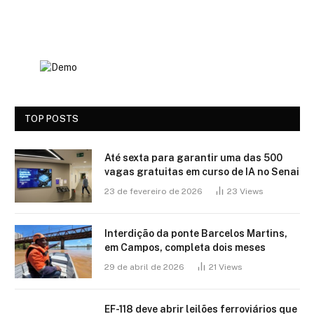
TOP POSTS
Até sexta para garantir uma das 500
vagas gratuitas em curso de IA no Senai
23 de fevereiro de 2026
23
Views
Interdição da ponte Barcelos Martins,
em Campos, completa dois meses
29 de abril de 2026
21
Views
EF-118 deve abrir leilões ferroviários que