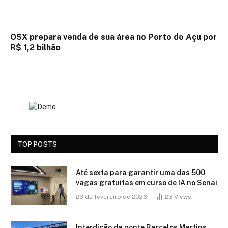
OSX prepara venda de sua área no Porto do Açu por
R$ 1,2 bilhão
TOP POSTS
Até sexta para garantir uma das 500
vagas gratuitas em curso de IA no Senai
23 de fevereiro de 2026
23
Views
Interdição da ponte Barcelos Martins,