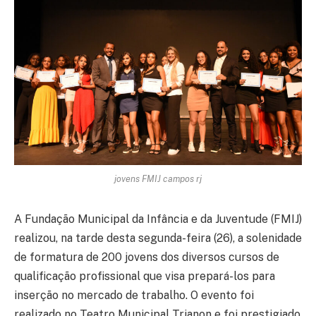
jovens FMIJ campos rj
A Fundação Municipal da Infância e da Juventude (FMIJ)
realizou, na tarde desta segunda-feira (26), a solenidade
de formatura de 200 jovens dos diversos cursos de
qualificação profissional que visa prepará-los para
inserção no mercado de trabalho. O evento foi
realizado no Teatro Municipal Trianon e foi prestigiado