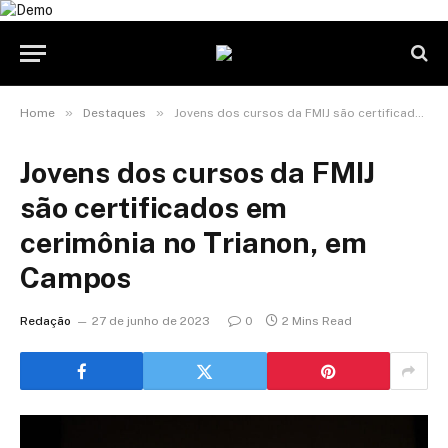
»
»
Home
Destaques
Jovens dos cursos da FMIJ são certificados em cerimônia no Trianon, em Campos
Jovens dos cursos da FMIJ
são certificados em
cerimônia no Trianon, em
Campos
Redação
27 de junho de 2023
0
2 Mins Read