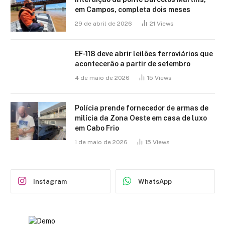
em Campos, completa dois meses
29 de abril de 2026
21
Views
EF-118 deve abrir leilões ferroviários que
acontecerão a partir de setembro
4 de maio de 2026
15
Views
Polícia prende fornecedor de armas de
milícia da Zona Oeste em casa de luxo
em Cabo Frio
1 de maio de 2026
15
Views
Instagram
WhatsApp