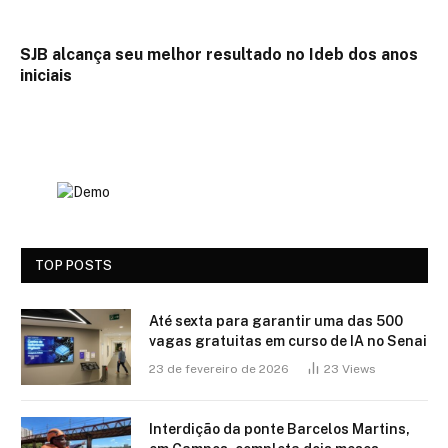
SJB alcança seu melhor resultado no Ideb dos anos
iniciais
TOP POSTS
Até sexta para garantir uma das 500
vagas gratuitas em curso de IA no Senai
23 de fevereiro de 2026
23
Views
Interdição da ponte Barcelos Martins,