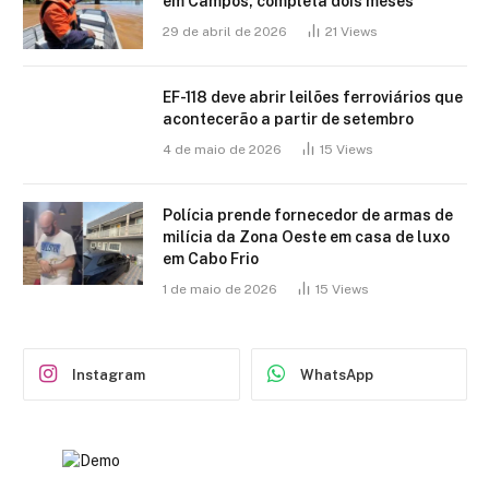
em Campos, completa dois meses
29 de abril de 2026
21
Views
EF-118 deve abrir leilões ferroviários que
acontecerão a partir de setembro
4 de maio de 2026
15
Views
Polícia prende fornecedor de armas de
milícia da Zona Oeste em casa de luxo
em Cabo Frio
1 de maio de 2026
15
Views
Instagram
WhatsApp