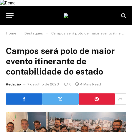
»
»
Home
Destaques
Campos será polo de maior evento itinerante de contabilidade do estado
Campos será polo de maior
evento itinerante de
contabilidade do estado
Redação
7 de julho de 2023
0
4 Mins Read