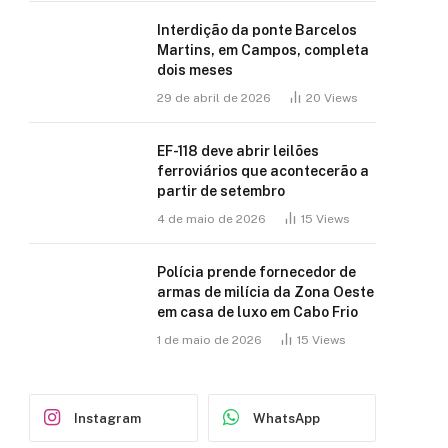
Interdição da ponte Barcelos
Martins, em Campos, completa
dois meses
29 de abril de 2026
20
Views
EF-118 deve abrir leilões
ferroviários que acontecerão a
partir de setembro
4 de maio de 2026
15
Views
Polícia prende fornecedor de
armas de milícia da Zona Oeste
em casa de luxo em Cabo Frio
1 de maio de 2026
15
Views
Instagram
WhatsApp