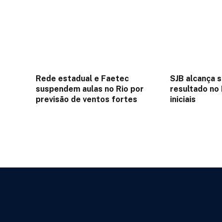
Rede estadual e Faetec
SJB alcança 
suspendem aulas no Rio por
resultado no
previsão de ventos fortes
iniciais