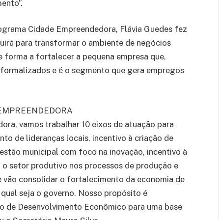
ento”.
rograma Cidade Empreendedora, Flávia Guedes fez
uirá para transformar o ambiente de negócios
 forma a fortalecer a pequena empresa que,
 formalizados e é o segmento que gera empregos
E EMPREENDEDORA
ra, vamos trabalhar 10 eixos de atuação para
o de lideranças locais, incentivo à criação de
estão municipal com foco na inovação, incentivo à
a o setor produtivo nos processos de produção e
e vão consolidar o fortalecimento da economia de
 qual seja o governo. Nosso propósito é
do de Desenvolvimento Econômico para uma base