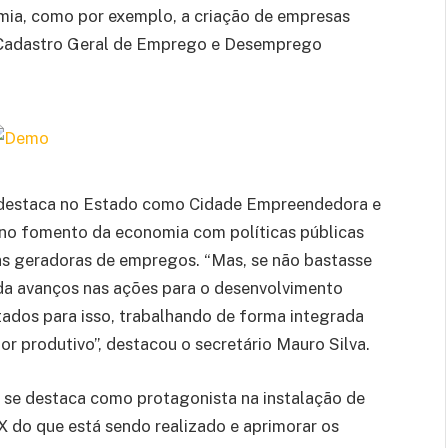
mia, como por exemplo, a criação de empresas
 Cadastro Geral de Emprego e Desemprego
e destaca no Estado como Cidade Empreendedora e
no fomento da economia com políticas públicas
as geradoras de empregos. “Mas, se não bastasse
da avanços nas ações para o desenvolvimento
ados para isso, trabalhando de forma integrada
or produtivo”, destacou o secretário Mauro Silva.
se destaca como protagonista na instalação de
X do que está sendo realizado e aprimorar os