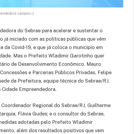
endedora campos rj
edora do Sebrae para acelerar e sustentar o
já iniciado com as políticas públicas que vêm
 da Covid-19, e que já coloca o município em
dade. Mas o Prefeito Wladimir Garotinho quer
retário de Desenvolvimento Econômico, Mauro
 Concessões e Parcerias Públicos Privadas, Felipe
sede da Prefeitura, equipe técnica do Sebrae/RJ.
a Cidade Empreendedora.
 o Coordenador Regional do Sebrae/RJ, Guilherme
arquia, Flávia Gudes; e o consultor do Sebrae,
edidas adotadas pelo Prefeito Wladimir
imento, além dos resultados positivos que vem