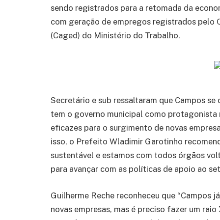
sendo registrados para a retomada da econo
com geração de empregos registrados pelo
(Caged) do Ministério do Trabalho.
Secretário e sub ressaltaram que Campos s
tem o governo municipal como protagonista 
eficazes para o surgimento de novas empres
isso, o Prefeito Wladimir Garotinho recomen
sustentável e estamos com todos órgãos volt
para avançar com as políticas de apoio ao set
Guilherme Reche reconheceu que “Campos já 
novas empresas, mas é preciso fazer um raio 