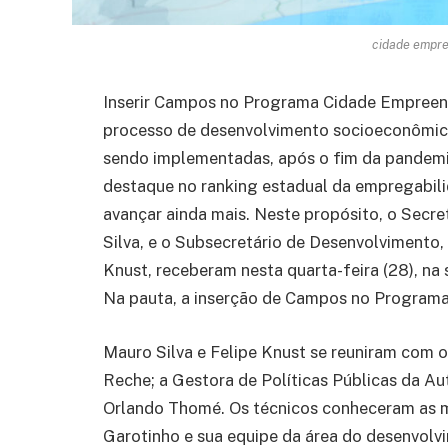
cidade empre
Inserir Campos no Programa Cidade Empreend
processo de desenvolvimento socioeconômico 
sendo implementadas, após o fim da pandemia
destaque no ranking estadual da empregabili
avançar ainda mais. Neste propósito, o Sec
Silva, e o Subsecretário de Desenvolvimento,
Knust, receberam nesta quarta-feira (28), na 
Na pauta, a inserção de Campos no Program
Mauro Silva e Felipe Knust se reuniram com
Reche; a Gestora de Políticas Públicas da Aut
Orlando Thomé. Os técnicos conheceram as m
Garotinho e sua equipe da área do desenvolv