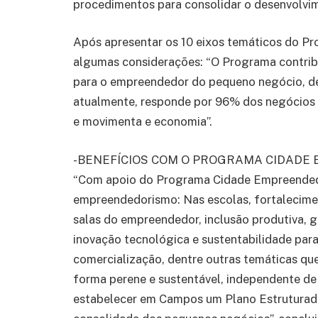
procedimentos para consolidar o desenvolvim
Após apresentar os 10 eixos temáticos do P
algumas considerações: “O Programa contrib
para o empreendedor do pequeno negócio, de
atualmente, responde por 96% dos negócios
e movimenta e economia”.
-BENEFÍCIOS COM O PROGRAMA CIDAD
“Com apoio do Programa Cidade Empreendedo
empreendedorismo: Nas escolas, fortaleciment
salas do empreendedor, inclusão produtiva, g
inovação tecnológica e sustentabilidade par
comercialização, dentre outras temáticas qu
forma perene e sustentável, independente de
estabelecer em Campos um Plano Estrutura