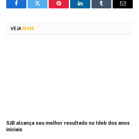
Facebook
Twitter
Pinterest
LinkedIn
Tumblr
Email
VEJA
MAIS
SJB alcança seu melhor resultado no Ideb dos anos
iniciais