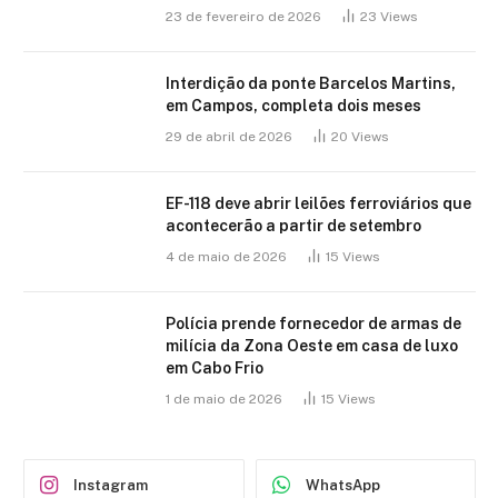
23 de fevereiro de 2026
23
Views
Interdição da ponte Barcelos Martins,
em Campos, completa dois meses
29 de abril de 2026
20
Views
EF-118 deve abrir leilões ferroviários que
acontecerão a partir de setembro
4 de maio de 2026
15
Views
Polícia prende fornecedor de armas de
milícia da Zona Oeste em casa de luxo
em Cabo Frio
1 de maio de 2026
15
Views
Instagram
WhatsApp