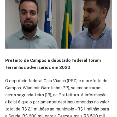
Prefeito de Campos e deputado federal foram
ferrenhos adversários em 2020
O deputado federal Caio Vianna (PSD) e o prefeito de
Campos, Wladimir Garotinho (PP), se encontraram,
nesta segunda-feira (13), na Prefeitura. A informação
oficial é que o parlamentar destinou emendas no valor
total de R$ 2,1 milhões ao município – R$ 1 milhão para
a Saúde, R$ 600 mil para a Pesca e mais R$ 500 mil