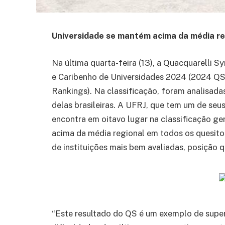
Universidade se mantém acima da média re
Na última quarta-feira (13), a Quacquarelli 
e Caribenho de Universidades 2024 (2024 QS
Rankings). Na classificação, foram analisada
delas brasileiras. A UFRJ, que tem um de se
encontra em oitavo lugar na classificação ge
acima da média regional em todos os quesito
de instituições mais bem avaliadas, posição
“Este resultado do QS é um exemplo de sup