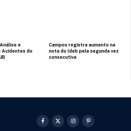
Análise e
Campos registra aumento na
 Acidentes do
nota do Ideb pela segunda vez
SJB
consecutiva
Facebook
X
Instagram
Pinterest
(Twitter)