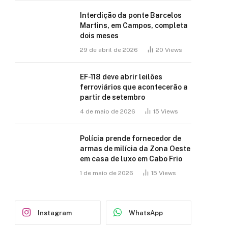
Interdição da ponte Barcelos
Martins, em Campos, completa
dois meses
29 de abril de 2026
20
Views
EF-118 deve abrir leilões
ferroviários que acontecerão a
partir de setembro
4 de maio de 2026
15
Views
Polícia prende fornecedor de
armas de milícia da Zona Oeste
em casa de luxo em Cabo Frio
1 de maio de 2026
15
Views
Instagram
WhatsApp