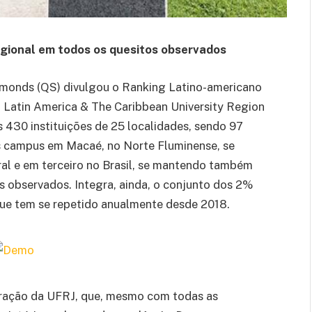
gional em todos os quesitos observados
Symonds (QS) divulgou o Ranking Latino-americano
 Latin America & The Caribbean University Region
s 430 instituições de 25 localidades, sendo 97
us campus em Macaé, no Norte Fluminense, se
ral e em terceiro no Brasil, se mantendo também
s observados. Integra, ainda, o conjunto dos 2%
 que tem se repetido anualmente desde 2018.
eração da UFRJ, que, mesmo com todas as