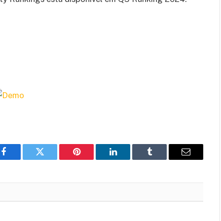
Facebook
Twitter
Pinterest
LinkedIn
Tumblr
Email