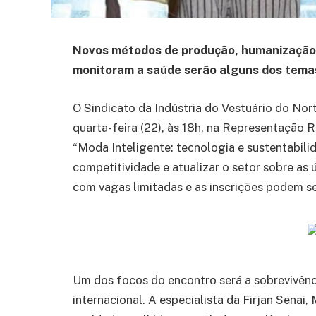
Novos métodos de produção, humanização 
monitoram a saúde serão alguns dos tema
O Sindicato da Indústria do Vestuário do No
quarta-feira (22), às 18h, na Representação R
“Moda Inteligente: tecnologia e sustentabilid
competitividade e atualizar o setor sobre as 
com vagas limitadas e as inscrições podem ser
Um dos focos do encontro será a sobrevivênc
internacional. A especialista da Firjan Senai,