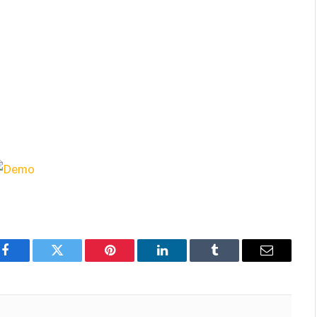
Facebook
Twitter
Pinterest
LinkedIn
Tumblr
Email