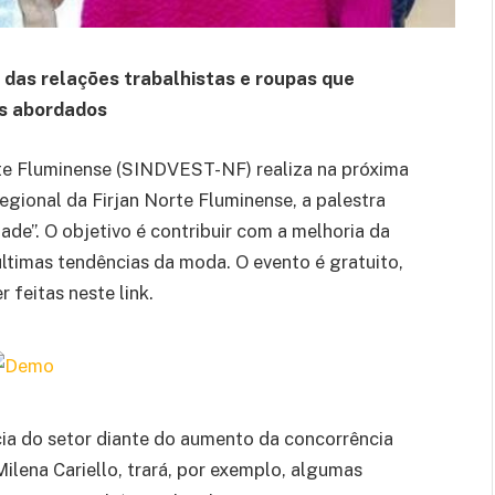
das relações trabalhistas e roupas que
s abordados
rte Fluminense (SINDVEST-NF) realiza na próxima
egional da Firjan Norte Fluminense, a palestra
ade”. O objetivo é contribuir com a melhoria da
últimas tendências da moda. O evento é gratuito,
 feitas neste link.
ia do setor diante do aumento da concorrência
 Milena Cariello, trará, por exemplo, algumas