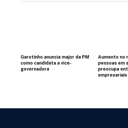
Garotinho anuncia major da PM
Aumento no 
como candidata a vice-
pessoas em s
governadora
preocupa ent
empresariai