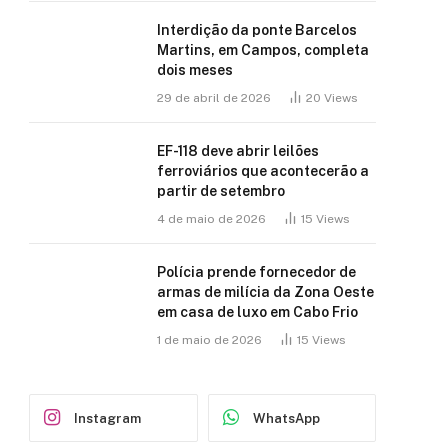
Interdição da ponte Barcelos
Martins, em Campos, completa
dois meses
29 de abril de 2026
20
Views
EF-118 deve abrir leilões
ferroviários que acontecerão a
partir de setembro
4 de maio de 2026
15
Views
Polícia prende fornecedor de
armas de milícia da Zona Oeste
em casa de luxo em Cabo Frio
1 de maio de 2026
15
Views
Instagram
WhatsApp