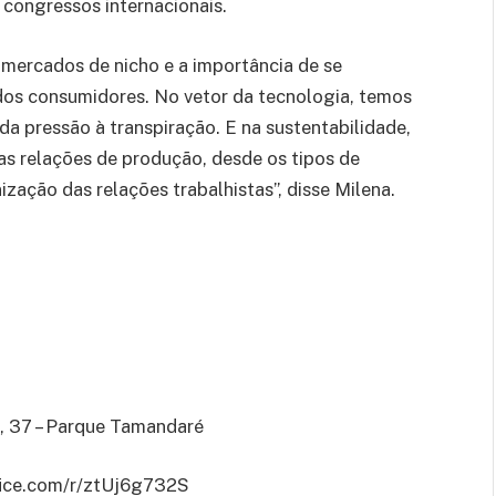
 congressos internacionais.
, mercados de nicho e a importância de se
 dos consumidores. No vetor da tecnologia, temos
a pressão à transpiração. E na sustentabilidade,
as relações de produção, desde os tipos de
zação das relações trabalhistas”, disse Milena.
, 37 – Parque Tamandaré
office.com/r/ztUj6g732S