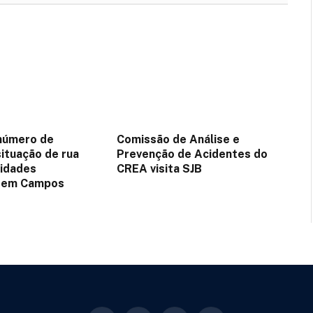
número de
Comissão de Análise e
ituação de rua
Prevenção de Acidentes do
idades
CREA visita SJB
s em Campos