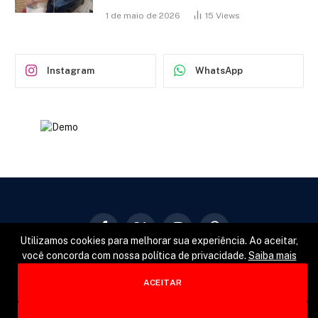
1 de maio de 2026
15
Views
Instagram
WhatsApp
Facebook
X
Instagram
Pinterest
Utilizamos cookies para melhorar sua experiência. Ao aceitar,
(Twitter)
você concorda com nossa política de privacidade.
Saiba mais
GERAL
POLÍTICA
ESPORTES
ACEITAR
© 2026 Designed by
Fator22
.