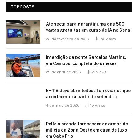
TOP POSTS
Até sexta para garantir uma das 500
vagas gratuitas em curso de IA no Senai
23 de fevereiro de 2026
23
Views
Interdição da ponte Barcelos Martins,
em Campos, completa dois meses
29 de abril de 2026
21
Views
EF-118 deve abrir leilões ferroviários que
acontecerão a partir de setembro
4 de maio de 2026
15
Views
Polícia prende fornecedor de armas de
milícia da Zona Oeste em casa de luxo
em Cabo Frio