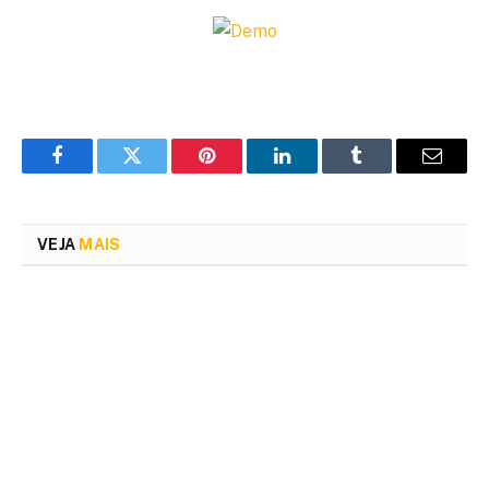
Facebook
Twitter
Pinterest
LinkedIn
Tumblr
Email
VEJA
MAIS