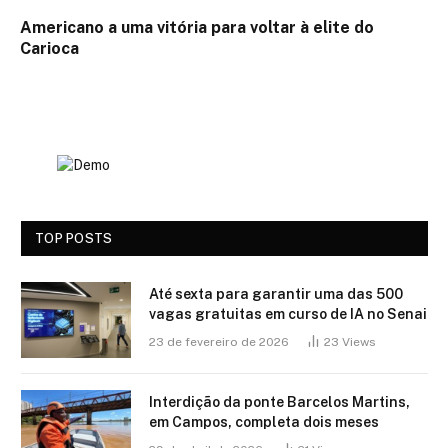
Americano a uma vitória para voltar à elite do
Carioca
TOP POSTS
Até sexta para garantir uma das 500
vagas gratuitas em curso de IA no Senai
23 de fevereiro de 2026
23
Views
Interdição da ponte Barcelos Martins,
em Campos, completa dois meses