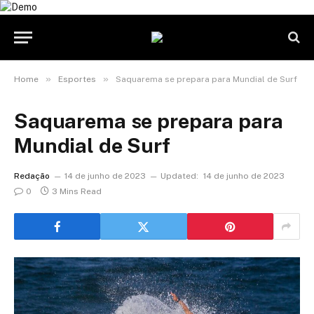
»
»
Home
Esportes
Saquarema se prepara para Mundial de Surf
Saquarema se prepara para
Mundial de Surf
Redação
14 de junho de 2023
Updated:
14 de junho de 2023
0
3 Mins Read