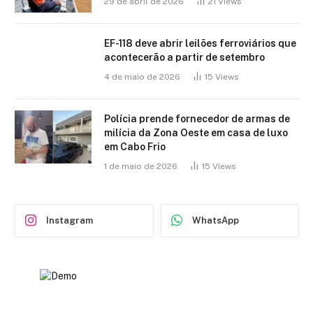
29 de abril de 2026
21
Views
EF-118 deve abrir leilões ferroviários que
acontecerão a partir de setembro
4 de maio de 2026
15
Views
Polícia prende fornecedor de armas de
milícia da Zona Oeste em casa de luxo
em Cabo Frio
1 de maio de 2026
15
Views
Instagram
WhatsApp