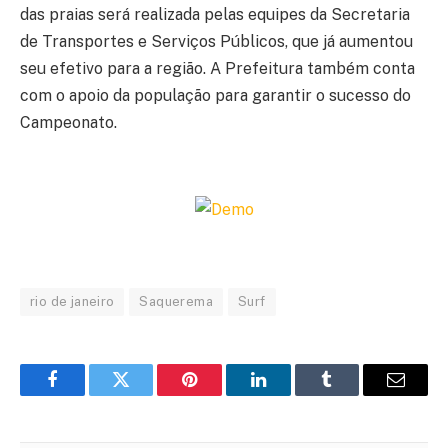
das praias será realizada pelas equipes da Secretaria
de Transportes e Serviços Públicos, que já aumentou
seu efetivo para a região. A Prefeitura também conta
com o apoio da população para garantir o sucesso do
Campeonato.
rio de janeiro
Saquerema
Surf
Facebook
Twitter
Pinterest
LinkedIn
Tumblr
Email