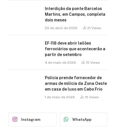
Interdição da ponte Barcelos
Martins, em Campos, completa
dois meses
29 de abril de 2026
21
Views
EF-118 deve abrir leilões
ferroviários que acontecerão a
partir de setembro
4 de maio de 2026
15
Views
Polícia prende fornecedor de
armas de milícia da Zona Oeste
em casa de luxo em Cabo Frio
1 de maio de 2026
15
Views
Instagram
WhatsApp