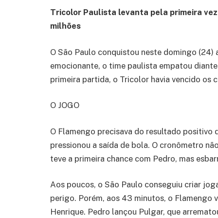
Tricolor Paulista levanta pela primeira ve
milhões
O São Paulo conquistou neste domingo (24) 
emocionante, o time paulista empatou diante
primeira partida, o Tricolor havia vencido os 
O JOGO
O Flamengo precisava do resultado positivo d
pressionou a saída de bola. O cronômetro n
teve a primeira chance com Pedro, mas esbar
Aos poucos, o São Paulo conseguiu criar joga
perigo. Porém, aos 43 minutos, o Flamengo vo
Henrique. Pedro lançou Pulgar, que arremato