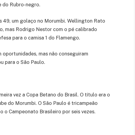
te do Rubro-negro.
s 49, um golaço no Morumbi. Wellington Rato
oco, mas Rodrigo Nestor com o pé calibrado
efesa para o camisa 1 do Flamengo.
m oportunidades, mas não conseguiram
ou para o São Paulo.
eira vez a Copa Betano do Brasil. O título era o
clube do Morumbi. O São Paulo é tricampeão
do o Campeonato Brasileiro por seis vezes.