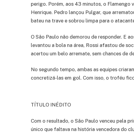
perigo. Porém, aos 43 minutos, o Flamengo vo
Henrique. Pedro lançou Pulgar, que arremato
bateu na trave e sobrou limpa para o atacan
O São Paulo não demorou de responder. E ao
levantou a bola na área, Rossi afastou de s
acertou um belo arremate, sem chances de d
No segundo tempo, ambas as equipes criara
concretizá-las em gol. Com isso, o troféu fic
TÍTULO INÉDITO
Com o resultado, o São Paulo venceu pela prim
único que faltava na história vencedora do 