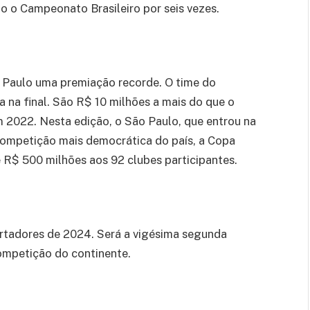
do o Campeonato Brasileiro por seis vezes.
Paulo uma premiação recorde. O time do
a na final. São R$ 10 milhões a mais do que o
 2022. Nesta edição, o São Paulo, que entrou na
Competição mais democrática do país, a Copa
 R$ 500 milhões aos 92 clubes participantes.
ertadores de 2024. Será a vigésima segunda
competição do continente.