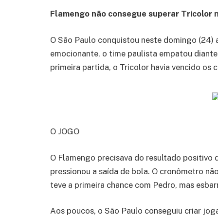
Flamengo não consegue superar Tricolor 
O São Paulo conquistou neste domingo (24) 
emocionante, o time paulista empatou diante
primeira partida, o Tricolor havia vencido os 
O JOGO
O Flamengo precisava do resultado positivo d
pressionou a saída de bola. O cronômetro n
teve a primeira chance com Pedro, mas esbar
Aos poucos, o São Paulo conseguiu criar joga