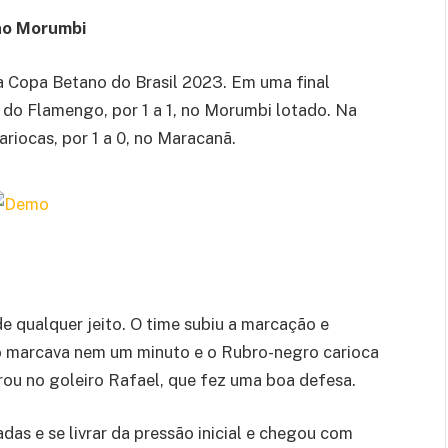
no Morumbi
a Copa Betano do Brasil 2023. Em uma final
 do Flamengo, por 1 a 1, no Morumbi lotado. Na
cariocas, por 1 a 0, no Maracanã.
e qualquer jeito. O time subiu a marcação e
ão marcava nem um minuto e o Rubro-negro carioca
rou no goleiro Rafael, que fez uma boa defesa.
das e se livrar da pressão inicial e chegou com