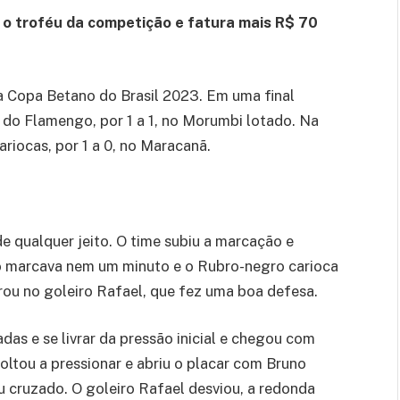
z o troféu da competição e fatura mais R$ 70
a Copa Betano do Brasil 2023. Em uma final
 do Flamengo, por 1 a 1, no Morumbi lotado. Na
cariocas, por 1 a 0, no Maracanã.
e qualquer jeito. O time subiu a marcação e
ão marcava nem um minuto e o Rubro-negro carioca
rou no goleiro Rafael, que fez uma boa defesa.
das e se livrar da pressão inicial e chegou com
ltou a pressionar e abriu o placar com Bruno
u cruzado. O goleiro Rafael desviou, a redonda