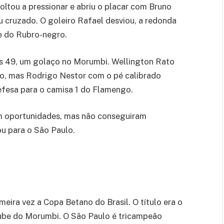
ltou a pressionar e abriu o placar com Bruno
u cruzado. O goleiro Rafael desviou, a redonda
te do Rubro-negro.
s 49, um golaço no Morumbi. Wellington Rato
oco, mas Rodrigo Nestor com o pé calibrado
efesa para o camisa 1 do Flamengo.
m oportunidades, mas não conseguiram
ou para o São Paulo.
eira vez a Copa Betano do Brasil. O título era o
clube do Morumbi. O São Paulo é tricampeão