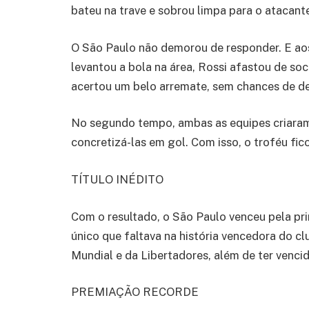
bateu na trave e sobrou limpa para o atacan
O São Paulo não demorou de responder. E ao
levantou a bola na área, Rossi afastou de s
acertou um belo arremate, sem chances de d
No segundo tempo, ambas as equipes criara
concretizá-las em gol. Com isso, o troféu fic
TÍTULO INÉDITO
Com o resultado, o São Paulo venceu pela prim
único que faltava na história vencedora do 
Mundial e da Libertadores, além de ter venci
PREMIAÇÃO RECORDE