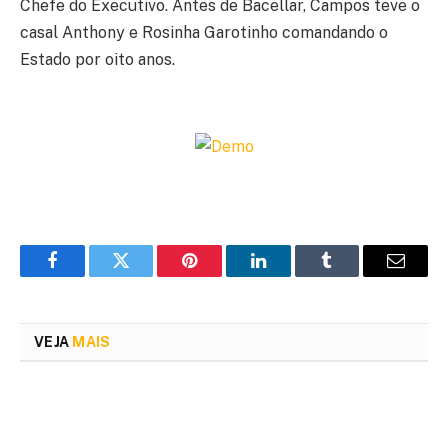
Chefe do Executivo. Antes de Bacellar, Campos teve o
casal Anthony e Rosinha Garotinho comandando o
Estado por oito anos.
Facebook
Twitter
Pinterest
LinkedIn
Tumblr
Email
VEJA
MAIS