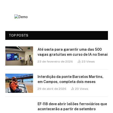
TOP POSTS
Até sexta para garantir uma das 500
vagas gratuitas em curso de IA no Senai
23 de fevereiro de 2026
23
Views
Interdição da ponte Barcelos Martins,
em Campos, completa dois meses
29 de abril de 2026
20
Views
EF-118 deve abrir leilões ferroviários que
acontecerão a partir de setembro