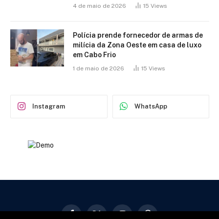
4 de maio de 2026
15
Views
Polícia prende fornecedor de armas de
milícia da Zona Oeste em casa de luxo
em Cabo Frio
1 de maio de 2026
15
Views
Instagram
WhatsApp
Facebook
X
Instagram
Pinterest