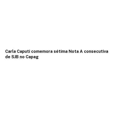
Carla Caputi comemora sétima Nota A consecutiva
de SJB no Capag