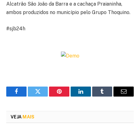
Alcatrão São João da Barra e a cachaça Praianinha,
ambos produzidos no município pelo Grupo Thoquino.
#sjb24h
Facebook
Twitter
Pinterest
LinkedIn
Tumblr
Email
VEJA
MAIS