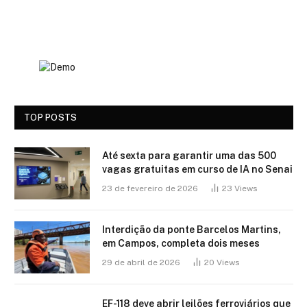
TOP POSTS
Até sexta para garantir uma das 500
vagas gratuitas em curso de IA no Senai
23 de fevereiro de 2026
23
Views
Interdição da ponte Barcelos Martins,
em Campos, completa dois meses
29 de abril de 2026
20
Views
EF-118 deve abrir leilões ferroviários que