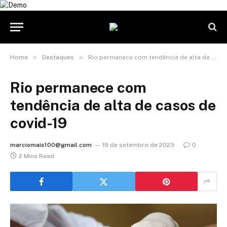
»
»
Home
Destaques
Rio permanece com tendência de alta de casos de covid-19
Rio permanece com
tendência de alta de casos de
covid-19
marciomais100@gmail.com
19 de setembro de 2023
0
2 Mins Read