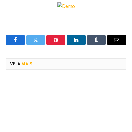
Facebook
Twitter
Pinterest
LinkedIn
Tumblr
Email
VEJA
MAIS