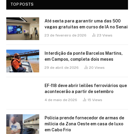
TOP POSTS
Até sexta para garantir uma das 500
vagas gratuitas em curso de IA no Senai
23 de fevereiro de 2026
23
Views
Interdição da ponte Barcelos Martins,
em Campos, completa dois meses
29 de abril de 2026
20
Views
EF-118 deve abrir leilões ferroviários que
acontecerão a partir de setembro
4 de maio de 2026
15
Views
Polícia prende fornecedor de armas de
milícia da Zona Oeste em casa de luxo
em Cabo Frio