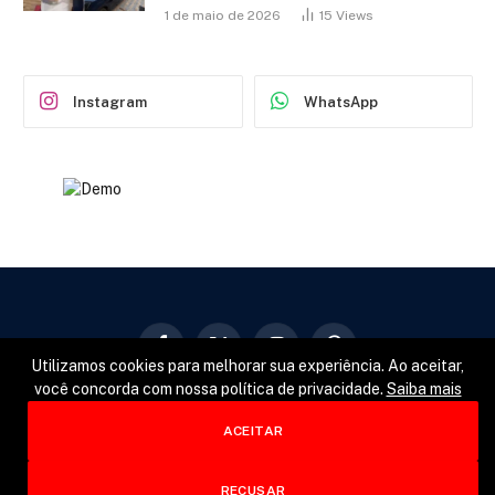
1 de maio de 2026
15
Views
Instagram
WhatsApp
Facebook
X
Instagram
Pinterest
Utilizamos cookies para melhorar sua experiência. Ao aceitar,
(Twitter)
você concorda com nossa política de privacidade.
Saiba mais
GERAL
POLÍTICA
ESPORTES
ACEITAR
© 2026 Designed by
Fator22
.
RECUSAR