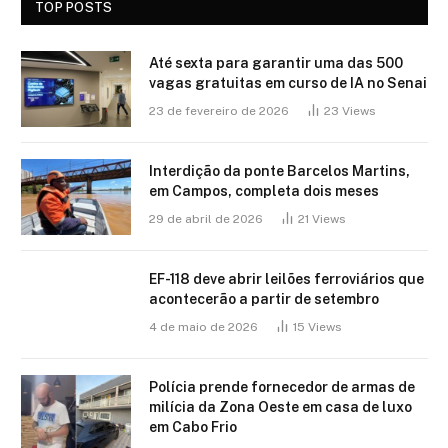
TOP POSTS
Até sexta para garantir uma das 500
vagas gratuitas em curso de IA no Senai
23 de fevereiro de 2026
23
Views
Interdição da ponte Barcelos Martins,
em Campos, completa dois meses
29 de abril de 2026
21
Views
EF-118 deve abrir leilões ferroviários que
acontecerão a partir de setembro
4 de maio de 2026
15
Views
Polícia prende fornecedor de armas de
milícia da Zona Oeste em casa de luxo
em Cabo Frio