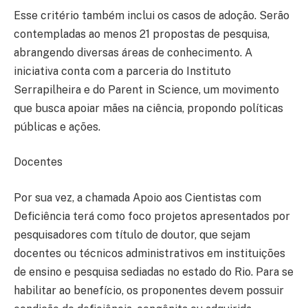
Esse critério também inclui os casos de adoção. Serão
contempladas ao menos 21 propostas de pesquisa,
abrangendo diversas áreas de conhecimento. A
iniciativa conta com a parceria do Instituto
Serrapilheira e do Parent in Science, um movimento
que busca apoiar mães na ciência, propondo políticas
públicas e ações.
Docentes
Por sua vez, a chamada Apoio aos Cientistas com
Deficiência terá como foco projetos apresentados por
pesquisadores com título de doutor, que sejam
docentes ou técnicos administrativos em instituições
de ensino e pesquisa sediadas no estado do Rio. Para se
habilitar ao benefício, os proponentes devem possuir