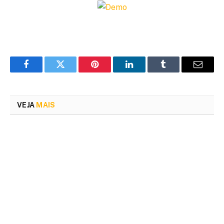
Facebook
Twitter
Pinterest
LinkedIn
Tumblr
Email
VEJA
MAIS