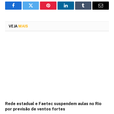
Facebook
Twitter
Pinterest
LinkedIn
Tumblr
Email
VEJA
MAIS
Rede estadual e Faetec suspendem aulas no Rio
por previsão de ventos fortes