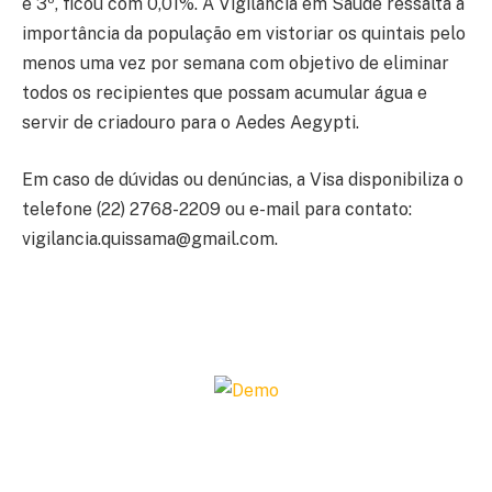
e 3º, ficou com 0,01%. A Vigilância em Saúde ressalta a
importância da população em vistoriar os quintais pelo
menos uma vez por semana com objetivo de eliminar
todos os recipientes que possam acumular água e
servir de criadouro para o Aedes Aegypti.
Em caso de dúvidas ou denúncias, a Visa disponibiliza o
telefone (22) 2768-2209 ou e-mail para contato:
vigilancia.quissama@gmail.com.