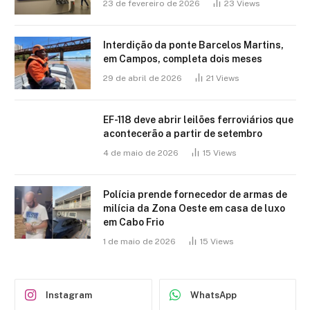
23 de fevereiro de 2026
23
Views
Interdição da ponte Barcelos Martins,
em Campos, completa dois meses
29 de abril de 2026
21
Views
EF-118 deve abrir leilões ferroviários que
acontecerão a partir de setembro
4 de maio de 2026
15
Views
Polícia prende fornecedor de armas de
milícia da Zona Oeste em casa de luxo
em Cabo Frio
1 de maio de 2026
15
Views
Instagram
WhatsApp