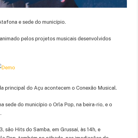
tafona e sede do município.
 animado pelos projetos musicais desenvolvidos
da principal do Açu acontecem o Conexão Musical.
 sede do município o Orla Pop, na beira-rio, e o
.
, são Hits do Samba, em Grussaí, às 14h, e