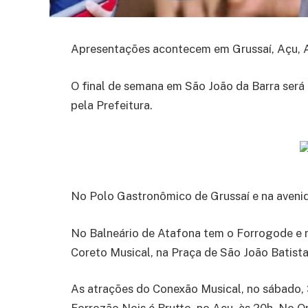
Apresentações acontecem em Grussaí, Açu, A
O final de semana em São João da Barra será
pela Prefeitura.
No Polo Gastronômico de Grussaí e na aveni
No Balneário de Atafona tem o Forrogode e na
Coreto Musical, na Praça de São João Batista
As atrações do Conexão Musical, no sábado, 3