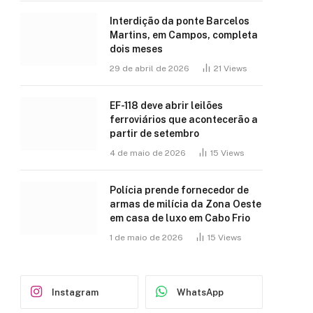
Interdição da ponte Barcelos
Martins, em Campos, completa
dois meses
29 de abril de 2026
21
Views
EF-118 deve abrir leilões
ferroviários que acontecerão a
partir de setembro
4 de maio de 2026
15
Views
Polícia prende fornecedor de
armas de milícia da Zona Oeste
em casa de luxo em Cabo Frio
1 de maio de 2026
15
Views
Instagram
WhatsApp