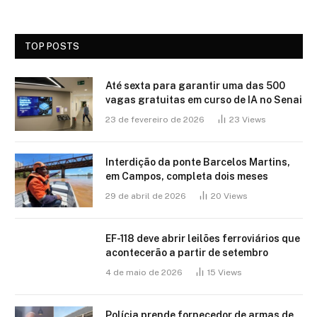
TOP POSTS
Até sexta para garantir uma das 500
vagas gratuitas em curso de IA no Senai
23 de fevereiro de 2026
23
Views
Interdição da ponte Barcelos Martins,
em Campos, completa dois meses
29 de abril de 2026
20
Views
EF-118 deve abrir leilões ferroviários que
acontecerão a partir de setembro
4 de maio de 2026
15
Views
Polícia prende fornecedor de armas de