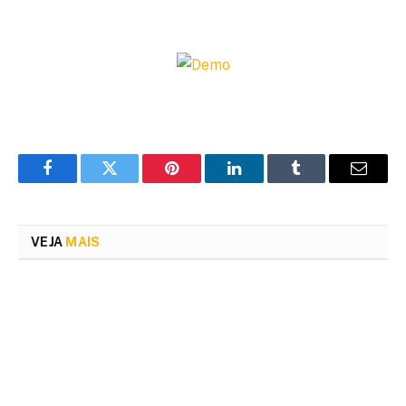
Facebook
Twitter
Pinterest
LinkedIn
Tumblr
Email
VEJA
MAIS