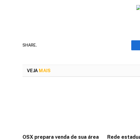
SHARE.
VEJA
MAIS
OSX prepara venda de sua área
Rede estadua