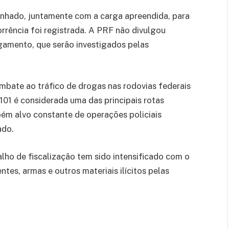
inhado, juntamente com a carga apreendida, para
orrência foi registrada. A PRF não divulgou
egamento, que serão investigados pelas
bate ao tráfico de drogas nas rodovias federais
101 é considerada uma das principais rotas
bém alvo constante de operações policiais
ado.
alho de fiscalização tem sido intensificado com o
ntes, armas e outros materiais ilícitos pelas