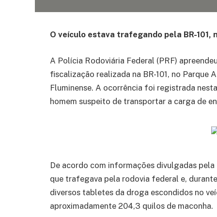
O veículo estava trafegando pela BR-101,
A Polícia Rodoviária Federal (PRF) apreende
fiscalização realizada na BR-101, no Parque
Fluminense. A ocorrência foi registrada nesta 
homem suspeito de transportar a carga de e
De acordo com informações divulgadas pela 
que trafegava pela rodovia federal e, durant
diversos tabletes da droga escondidos no ve
aproximadamente 204,3 quilos de maconha.