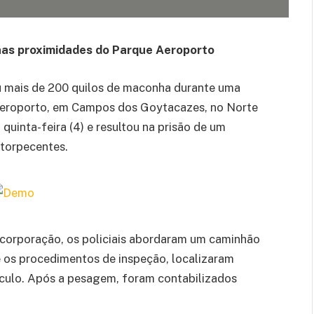
 nas proximidades do Parque Aeroporto
u mais de 200 quilos de maconha durante uma
 Aeroporto, em Campos dos Goytacazes, no Norte
quinta-feira (4) e resultou na prisão de um
ntorpecentes.
corporação, os policiais abordaram um caminhão
e os procedimentos de inspeção, localizaram
ículo. Após a pesagem, foram contabilizados