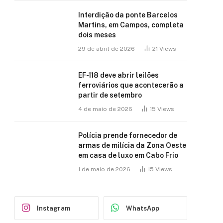
Interdição da ponte Barcelos
Martins, em Campos, completa
dois meses
29 de abril de 2026
21
Views
EF-118 deve abrir leilões
ferroviários que acontecerão a
partir de setembro
4 de maio de 2026
15
Views
Polícia prende fornecedor de
armas de milícia da Zona Oeste
em casa de luxo em Cabo Frio
1 de maio de 2026
15
Views
Instagram
WhatsApp