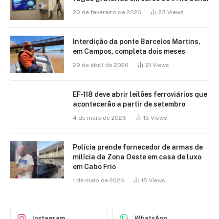
23 de fevereiro de 2026
23
Views
Interdição da ponte Barcelos Martins,
em Campos, completa dois meses
29 de abril de 2026
21
Views
EF-118 deve abrir leilões ferroviários que
acontecerão a partir de setembro
4 de maio de 2026
15
Views
Polícia prende fornecedor de armas de
milícia da Zona Oeste em casa de luxo
em Cabo Frio
1 de maio de 2026
15
Views
Instagram
WhatsApp