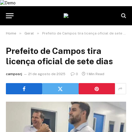
»
»
Home
Geral
Prefeito de Campos tira licença oficial de sete dias
Prefeito de Campos tira
licença oficial de sete dias
camposrj
21 de agosto de 2025
0
1 Min Read