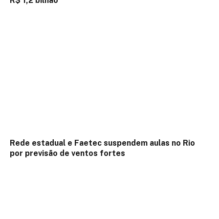
R$ 1,2 bilhão
Rede estadual e Faetec suspendem aulas no Rio
por previsão de ventos fortes