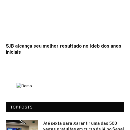
SJB alcança seu melhor resultado no Ideb dos anos
iniciais
TOP POSTS
Até sexta para garantir uma das 500
vagas gratuitas em curso de IA no Senai