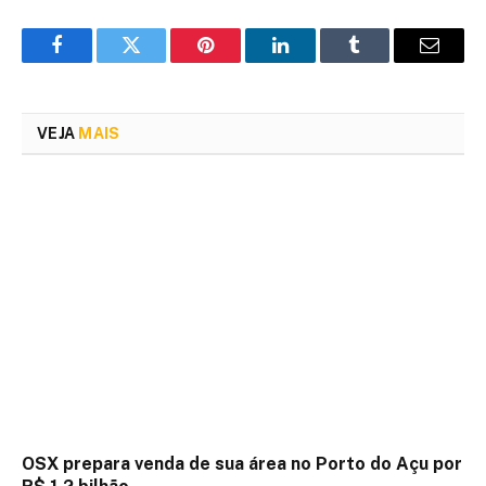
Facebook
Twitter
Pinterest
LinkedIn
Tumblr
Email
VEJA
MAIS
OSX prepara venda de sua área no Porto do Açu por