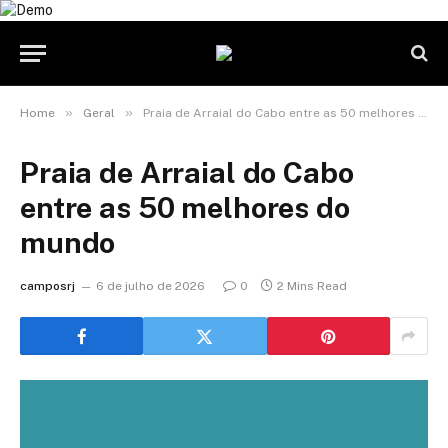
»
»
Home
Geral
Praia de Arraial do Cabo entre as 50 melhores do mundo
Praia de Arraial do Cabo
entre as 50 melhores do
mundo
camposrj
6 de julho de 2026
0
2 Mins Read