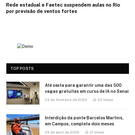
Rede estadual e Faetec suspendem aulas no Rio
por previsão de ventos fortes
TOP POSTS
Até sexta para garantir uma das 500
vagas gratuitas em curso de IA no Senai
23 de fevereiro de 2026
23
Views
Interdição da ponte Barcelos Martins,
em Campos, completa dois meses
29 de abril de 2026
21
Views