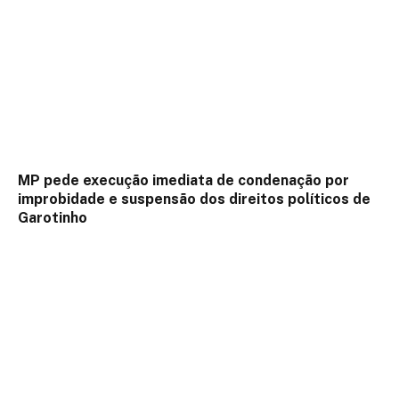
MP pede execução imediata de condenação por
improbidade e suspensão dos direitos políticos de
Garotinho