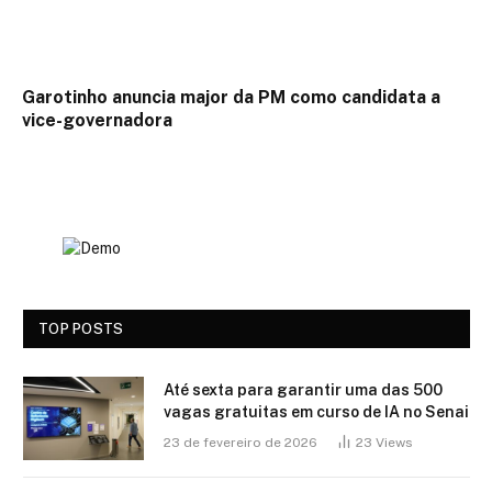
Garotinho anuncia major da PM como candidata a
vice-governadora
TOP POSTS
Até sexta para garantir uma das 500
vagas gratuitas em curso de IA no Senai
23 de fevereiro de 2026
23
Views