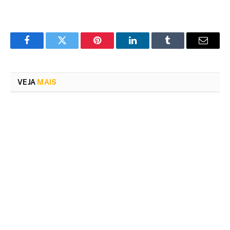
Facebook
Twitter
Pinterest
LinkedIn
Tumblr
Email
VEJA
MAIS