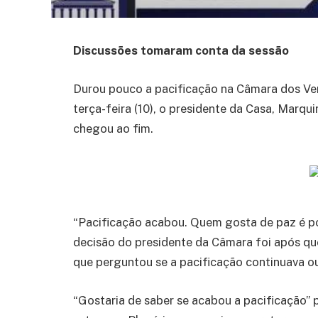
Discussões tomaram conta da sessão
Durou pouco a pacificação na Câmara dos Ve
terça-feira (10), o presidente da Casa, Marqu
chegou ao fim.
“Pacificação acabou. Quem gosta de paz é p
decisão do presidente da Câmara foi após que
que perguntou se a pacificação continuava o
“Gostaria de saber se acabou a pacificação”