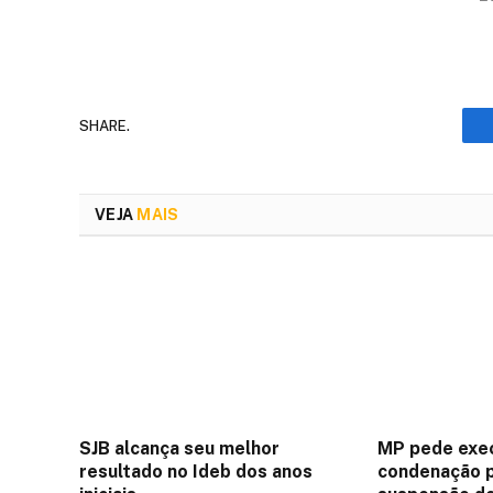
SHARE.
VEJA
MAIS
SJB alcança seu melhor
MP pede exec
resultado no Ideb dos anos
condenação p