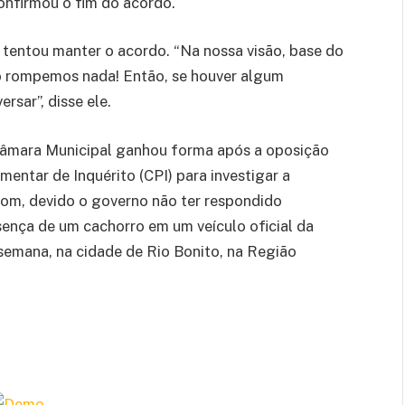
onfirmou o fim do acordo.
a tentou manter o acordo. “Na nossa visão, base do
ão rompemos nada! Então, se houver algum
sar”, disse ele.
Câmara Municipal ganhou forma após a oposição
entar de Inquérito (CPI) para investigar a
tom, devido o governo não ter respondido
ença de um cachorro em um veículo oficial da
semana, na cidade de Rio Bonito, na Região