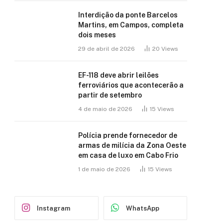
Interdição da ponte Barcelos
Martins, em Campos, completa
dois meses
29 de abril de 2026
20
Views
EF-118 deve abrir leilões
ferroviários que acontecerão a
partir de setembro
4 de maio de 2026
15
Views
Polícia prende fornecedor de
armas de milícia da Zona Oeste
em casa de luxo em Cabo Frio
1 de maio de 2026
15
Views
Instagram
WhatsApp