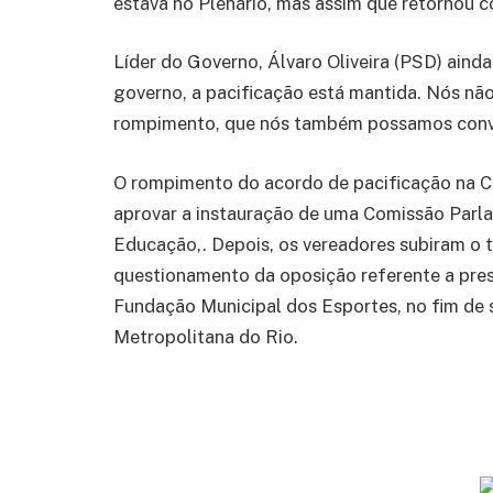
estava no Plenário, mas assim que retornou c
Líder do Governo, Álvaro Oliveira (PSD) aind
governo, a pacificação está mantida. Nós n
rompimento, que nós também possamos conver
O rompimento do acordo de pacificação na 
aprovar a instauração de uma Comissão Parlam
Educação,. Depois, os vereadores subiram o 
questionamento da oposição referente a pres
Fundação Municipal dos Esportes, no fim de 
Metropolitana do Rio.