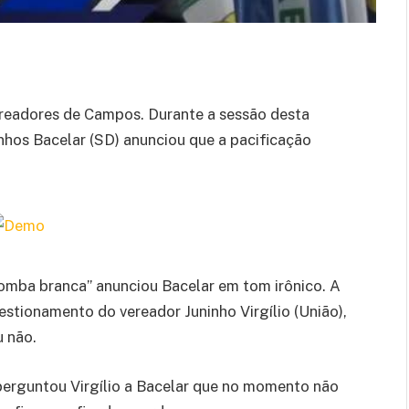
readores de Campos. Durante a sessão desta
inhos Bacelar (SD) anunciou que a pacificação
omba branca” anunciou Bacelar em tom irônico. A
stionamento do vereador Juninho Virgílio (União),
u não.
 perguntou Virgílio a Bacelar que no momento não