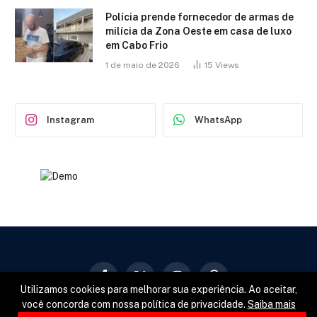
Polícia prende fornecedor de armas de
milícia da Zona Oeste em casa de luxo
em Cabo Frio
1 de maio de 2026
15
Views
Instagram
WhatsApp
Facebook
X
Instagram
Pinterest
Utilizamos cookies para melhorar sua experiência. Ao aceitar,
(Twitter)
você concorda com nossa política de privacidade.
Saiba mais