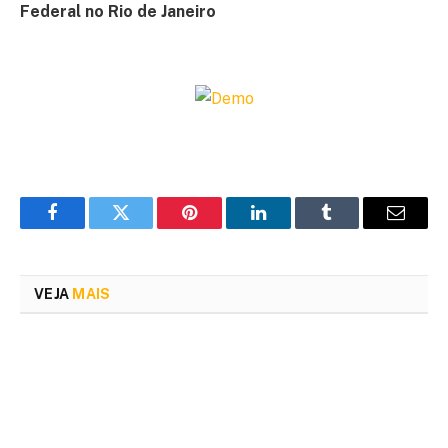
Federal no Rio de Janeiro
Facebook
Twitter
Pinterest
LinkedIn
Tumblr
Email
VEJA
MAIS