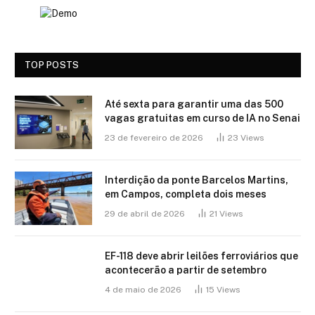
TOP POSTS
Até sexta para garantir uma das 500
vagas gratuitas em curso de IA no Senai
23 de fevereiro de 2026
23
Views
Interdição da ponte Barcelos Martins,
em Campos, completa dois meses
29 de abril de 2026
21
Views
EF-118 deve abrir leilões ferroviários que
acontecerão a partir de setembro
4 de maio de 2026
15
Views