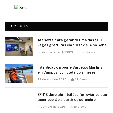
TOP POSTS
Até sexta para garantir uma das 500
vagas gratuitas em curso de IA no Senai
23 de fevereiro de 2026
23
Views
Interdição da ponte Barcelos Martins,
em Campos, completa dois meses
29 de abril de 2026
21
Views
EF-118 deve abrir leilões ferroviários que
acontecerão a partir de setembro
4 de maio de 2026
15
Views