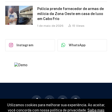
Polícia prende fornecedor de armas de
milícia da Zona Oeste em casa de luxo
em Cabo Frio
1 de maio de 2026
15
Views
Instagram
WhatsApp
Facebook
X
Instagram
Pinterest
Utilizamos cookies para melhorar sua experiência. Ao aceitar,
(Twitter)
você concorda com nossa política de privacidade.
Saiba mais