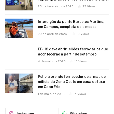
23 de fevereiro de 2026
23
Views
Interdição da ponte Barcelos Martins,
em Campos, completa dois meses
29 de abril de 2026
20
Views
EF-118 deve abrir leilões ferroviários que
acontecerão a partir de setembro
4 de maio de 2026
15
Views
Polícia prende fornecedor de armas de
milícia da Zona Oeste em casa de luxo
em Cabo Frio
1 de maio de 2026
15
Views
Instagram
WhatsApp