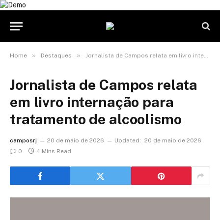
»
»
Home
Destaques
Jornalista de Campos relata em livro internação para tratamento de alcoolismo
Jornalista de Campos relata
em livro internação para
tratamento de alcoolismo
camposrj
20 de maio de 2026
Updated:
20 de maio de 2026
0
4 Mins Read