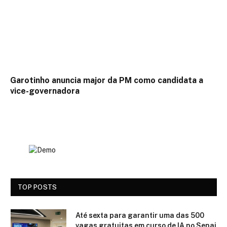
Garotinho anuncia major da PM como candidata a
vice-governadora
TOP POSTS
Até sexta para garantir uma das 500
vagas gratuitas em curso de IA no Senai