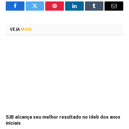
Facebook
Twitter
Pinterest
LinkedIn
Tumblr
Email
VEJA
MAIS
SJB alcança seu melhor resultado no Ideb dos anos
iniciais