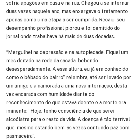
sofria apagões em casa e na rua. Chegou a se internar
duas vezes naquele ano, mas enxergava o tratamento
apenas como uma etapa a ser cumprida. Recaiu, seu
desempenho profissional piorou e foi demitido do
jornal onde trabalhava há mais de duas décadas.
“Mergulhei na depressão e na autopiedade. Fiquei um
mês deitado na rede da sacada, bebendo
desesperadamente. A essa altura, eu já era conhecido
como o bêbado do bairro” relembra, até ser levado por
um amigo e a namorada a uma nova internação, desta
vez encarada com humildade diante do
reconhecimento de que estava doente e a morte era
iminente: “Hoje, tenho consciência de que serei
alcoólatra para o resto da vida. A doença é tão terrível
que, mesmo estando bem, às vezes confundo paz com
pasmaceira”.