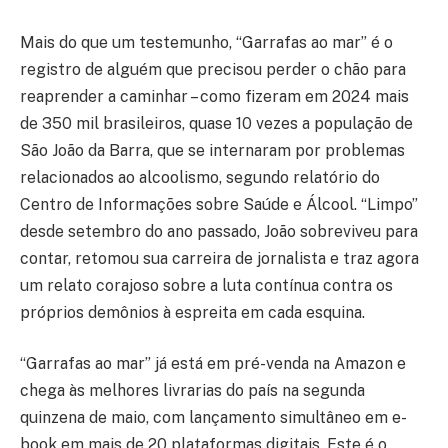
Mais do que um testemunho, “Garrafas ao mar” é o
registro de alguém que precisou perder o chão para
reaprender a caminhar – como fizeram em 2024 mais
de 350 mil brasileiros, quase 10 vezes a população de
São João da Barra, que se internaram por problemas
relacionados ao alcoolismo, segundo relatório do
Centro de Informações sobre Saúde e Álcool. “Limpo”
desde setembro do ano passado, João sobreviveu para
contar, retomou sua carreira de jornalista e traz agora
um relato corajoso sobre a luta contínua contra os
próprios demônios à espreita em cada esquina.
“Garrafas ao mar” já está em pré-venda na Amazon e
chega às melhores livrarias do país na segunda
quinzena de maio, com lançamento simultâneo em e-
book em mais de 20 plataformas digitais. Este é o