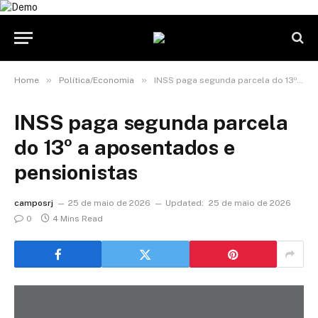
»
»
Home
Política/Economia
INSS paga segunda parcela do 13º a aposentados e pensionistas
INSS paga segunda parcela
do 13º a aposentados e
pensionistas
camposrj
25 de maio de 2026
Updated:
25 de maio de 2026
0
4 Mins Read