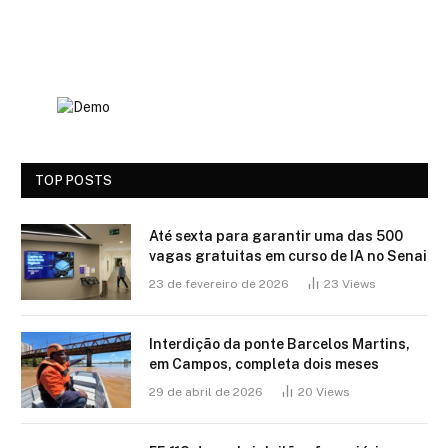
TOP POSTS
Até sexta para garantir uma das 500
vagas gratuitas em curso de IA no Senai
23 de fevereiro de 2026
23
Views
Interdição da ponte Barcelos Martins,
em Campos, completa dois meses
29 de abril de 2026
20
Views