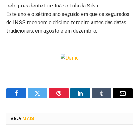
pelo presidente Luiz Inácio Lula da Silva.
Este ano é o sétimo ano seguido em que os segurados
do INSS recebem o décimo terceiro antes das datas
tradicionais, em agosto e em dezembro.
Facebook
Twitter
Pinterest
LinkedIn
Tumblr
Email
VEJA
MAIS