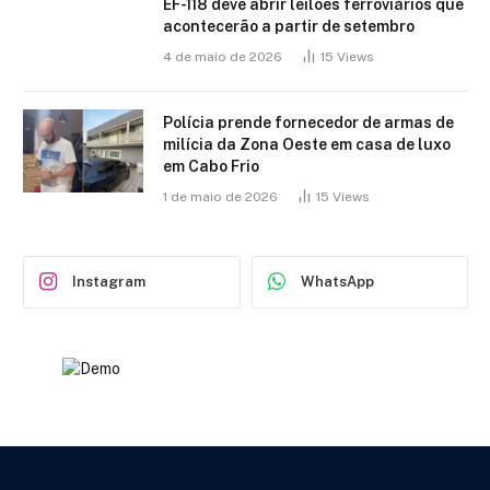
EF-118 deve abrir leilões ferroviários que
acontecerão a partir de setembro
4 de maio de 2026
15
Views
Polícia prende fornecedor de armas de
milícia da Zona Oeste em casa de luxo
em Cabo Frio
1 de maio de 2026
15
Views
Instagram
WhatsApp