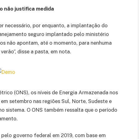
 não justifica medida
ser necessário, por enquanto, a implantação do
anejamento seguro implantado pelo ministério
dos não apontam, até o momento, para nenhuma
erão”, disse a pasta, em nota.
trico (ONS), os níveis de Energia Armazenada nos
em setembro nas regiões Sul, Norte, Sudeste e
 no sistema. O ONS também ressalta que o período
ramento.
to pelo governo federal em 2019, com base em