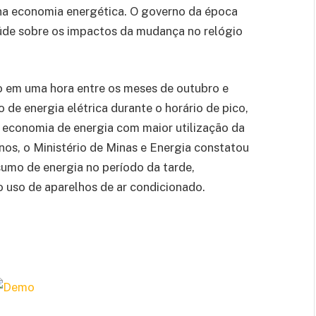
na economia energética. O governo da época
de sobre os impactos da mudança no relógio
o em uma hora entre os meses de outubro e
 de energia elétrica durante o horário de pico,
r economia de energia com maior utilização da
anos, o Ministério de Minas e Energia constatou
umo de energia no período da tarde,
o uso de aparelhos de ar condicionado.