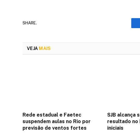
SHARE.
VEJA
MAIS
Rede estadual e Faetec
SJB alcança 
suspendem aulas no Rio por
resultado no
previsão de ventos fortes
iniciais