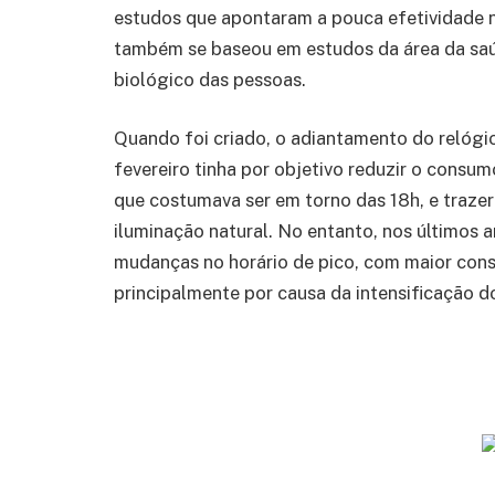
estudos que apontaram a pouca efetividade 
também se baseou em estudos da área da saú
biológico das pessoas.
Quando foi criado, o adiantamento do relógi
fevereiro tinha por objetivo reduzir o consumo
que costumava ser em torno das 18h, e traze
iluminação natural. No entanto, nos últimos 
mudanças no horário de pico, com maior cons
principalmente por causa da intensificação d