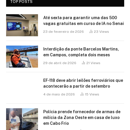
TOP POSTS
Até sexta para garantir uma das 500
vagas gratuitas em curso de IA no Senai
23 de fevereiro de 2026
23
Views
Interdição da ponte Barcelos Martins,
em Campos, completa dois meses
29 de abril de 2026
21
Views
EF-118 deve abrir leilões ferroviários que
acontecerão a partir de setembro
4 de maio de 2026
15
Views
Polícia prende fornecedor de armas de
milícia da Zona Oeste em casa de luxo
em Cabo Frio