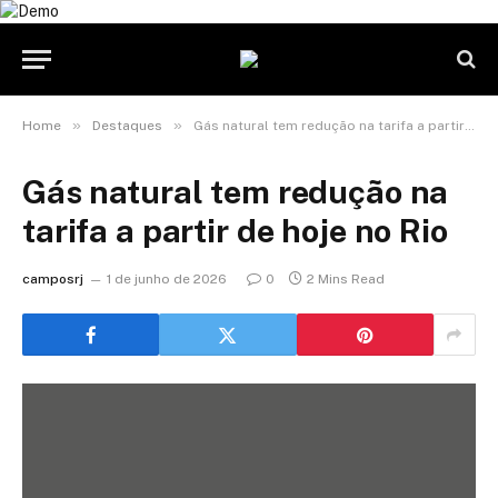
»
»
Home
Destaques
Gás natural tem redução na tarifa a partir de hoje no Rio
Gás natural tem redução na
tarifa a partir de hoje no Rio
camposrj
1 de junho de 2026
0
2 Mins Read