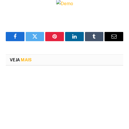
Facebook
Twitter
Pinterest
LinkedIn
Tumblr
Email
VEJA
MAIS