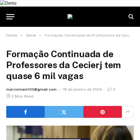
»
»
Home
Geral
Formação Continuada de Professores da Cecierj tem quase 6 mil vagas
Formação Continuada de
Professores da Cecierj tem
quase 6 mil vagas
marciomais100@gmail.com
18 de janeiro de 2024
0
2 Mins Read