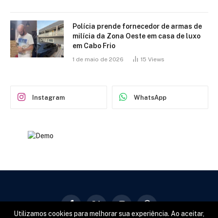
Polícia prende fornecedor de armas de
milícia da Zona Oeste em casa de luxo
em Cabo Frio
1 de maio de 2026
15
Views
Instagram
WhatsApp
Facebook
X
Instagram
Pinterest
Utilizamos cookies para melhorar sua experiência. Ao aceitar,