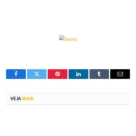
Facebook
Twitter
Pinterest
LinkedIn
Tumblr
Email
VEJA
MAIS