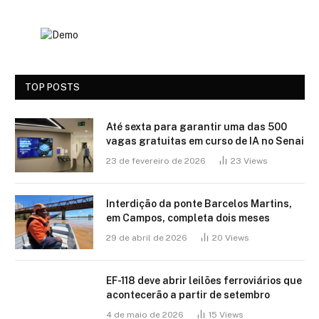
TOP POSTS
Até sexta para garantir uma das 500
vagas gratuitas em curso de IA no Senai
23 de fevereiro de 2026
23
Views
Interdição da ponte Barcelos Martins,
em Campos, completa dois meses
29 de abril de 2026
20
Views
EF-118 deve abrir leilões ferroviários que
acontecerão a partir de setembro
4 de maio de 2026
15
Views