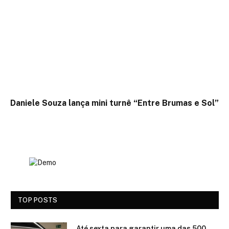
Daniele Souza lança mini turnê “Entre Brumas e Sol”
TOP POSTS
Até sexta para garantir uma das 500