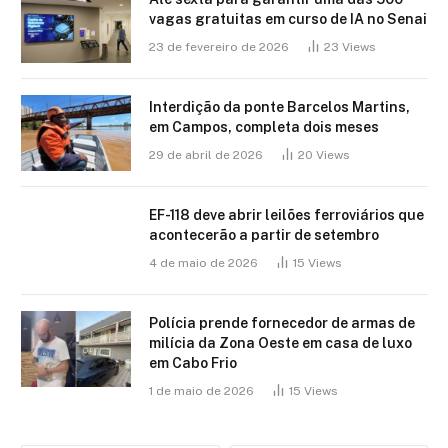
vagas gratuitas em curso de IA no Senai
23 de fevereiro de 2026
23
Views
Interdição da ponte Barcelos Martins,
em Campos, completa dois meses
29 de abril de 2026
20
Views
EF-118 deve abrir leilões ferroviários que
acontecerão a partir de setembro
4 de maio de 2026
15
Views
Polícia prende fornecedor de armas de
milícia da Zona Oeste em casa de luxo
em Cabo Frio
1 de maio de 2026
15
Views