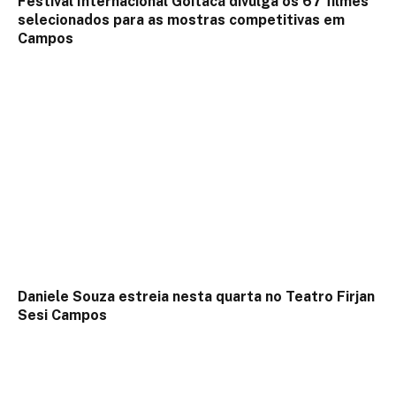
Festival Internacional Goitacá divulga os 67 filmes
selecionados para as mostras competitivas em
Campos
Daniele Souza estreia nesta quarta no Teatro Firjan
Sesi Campos