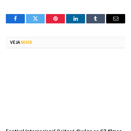
Facebook
Twitter
Pinterest
LinkedIn
Tumblr
Email
VEJA
MAIS