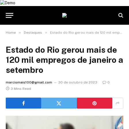
»
»
Home
Destaques
Estado do Rio gerou mais de 120 mil empregos de janeiro a setembro
Estado do Rio gerou mais de
120 mil empregos de janeiro a
setembro
marciomais100@gmail.com
30 de outubro de 2023
0
3 Mins Read