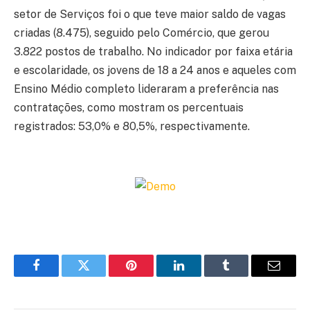
setor de Serviços foi o que teve maior saldo de vagas
criadas (8.475), seguido pelo Comércio, que gerou
3.822 postos de trabalho. No indicador por faixa etária
e escolaridade, os jovens de 18 a 24 anos e aqueles com
Ensino Médio completo lideraram a preferência nas
contratações, como mostram os percentuais
registrados: 53,0% e 80,5%, respectivamente.
Facebook
Twitter
Pinterest
LinkedIn
Tumblr
Email