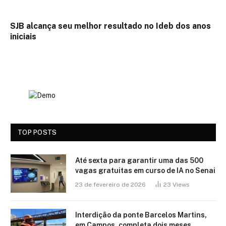
SJB alcança seu melhor resultado no Ideb dos anos
iniciais
TOP POSTS
Até sexta para garantir uma das 500
vagas gratuitas em curso de IA no Senai
23 de fevereiro de 2026
23
Views
Interdição da ponte Barcelos Martins,
em Campos, completa dois meses