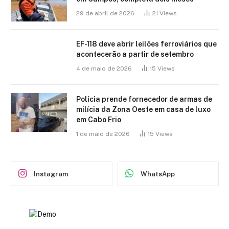
29 de abril de 2026
21
Views
EF-118 deve abrir leilões ferroviários que
acontecerão a partir de setembro
4 de maio de 2026
15
Views
Polícia prende fornecedor de armas de
milícia da Zona Oeste em casa de luxo
em Cabo Frio
1 de maio de 2026
15
Views
Instagram
WhatsApp