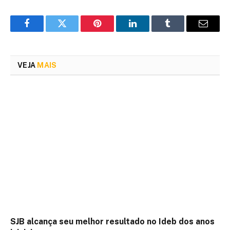
Facebook
Twitter
Pinterest
LinkedIn
Tumblr
Email
VEJA
MAIS
SJB alcança seu melhor resultado no Ideb dos anos