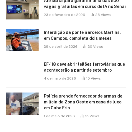
Até sexta para garantir uma das 500
vagas gratuitas em curso de IA no Senai
23 de fevereiro de 2026
23
Views
Interdição da ponte Barcelos Martins,
em Campos, completa dois meses
29 de abril de 2026
20
Views
EF-118 deve abrir leilões ferroviários que
acontecerão a partir de setembro
4 de maio de 2026
15
Views
Polícia prende fornecedor de armas de
milícia da Zona Oeste em casa de luxo
em Cabo Frio
1 de maio de 2026
15
Views