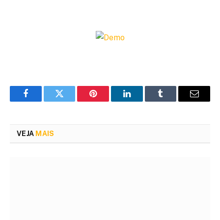
Facebook
Twitter
Pinterest
LinkedIn
Tumblr
Email
VEJA
MAIS