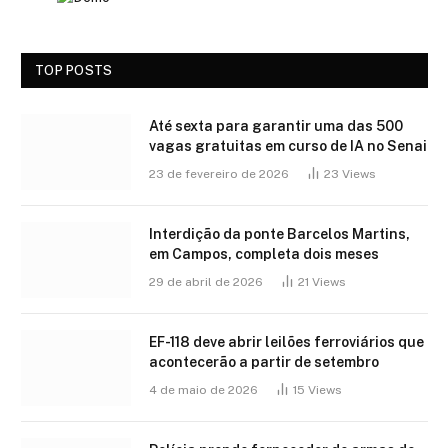
TOP POSTS
Até sexta para garantir uma das 500
vagas gratuitas em curso de IA no Senai
23 de fevereiro de 2026
23
Views
Interdição da ponte Barcelos Martins,
em Campos, completa dois meses
29 de abril de 2026
21
Views
EF-118 deve abrir leilões ferroviários que
acontecerão a partir de setembro
4 de maio de 2026
15
Views