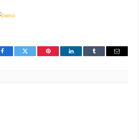
Facebook
Twitter
Pinterest
LinkedIn
Tumblr
Email