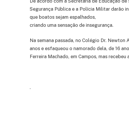
De acordo com a Secretaria de Educação de S
Segurança Pública e a Polícia Militar darão i
que boatos sejam espalhados,
criando uma sensação de insegurança.
Na semana passada, no Colégio Dr. Newton A
anos e esfaqueou o namorado dela, de 16 anos
Ferreira Machado, em Campos, mas recebeu a
.