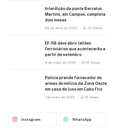
Interdição da ponte Barcelos
Martins, em Campos, completa
dois meses
29 de abril de 2026
20
Views
EF-118 deve abrir leilões
ferroviários que acontecerão a
partir de setembro
4 de maio de 2026
15
Views
Polícia prende fornecedor de
armas de milícia da Zona Oeste
em casa de luxo em Cabo Frio
1 de maio de 2026
15
Views
Instagram
WhatsApp