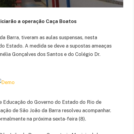
niciarão a operação Caça Boatos
a Barra, tiveram as aulas suspensas, nesta
o do Estado. A medida se deve a supostas ameaças
nélia Gonçalves dos Santos e do Colégio Dr.
 de Educação do Governo do Estado do Rio de
cação de São João da Barra resolveu acompanhar.
rmalmente na próxima sexta-feira (8).