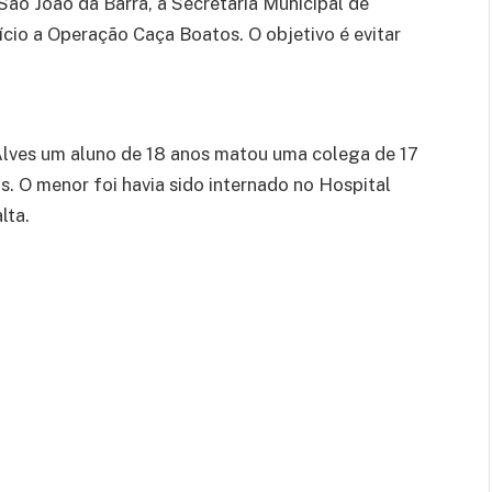
ão João da Barra, a Secretaria Municipal de
nício a Operação Caça Boatos. O objetivo é evitar
lves um aluno de 18 anos matou uma colega de 17
. O menor foi havia sido internado no Hospital
lta.