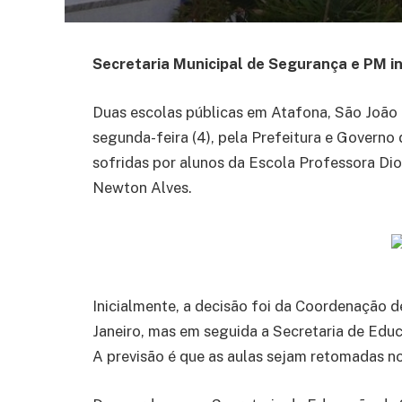
Secretaria Municipal de Segurança e PM i
Duas escolas públicas em Atafona, São João d
segunda-feira (4), pela Prefeitura e Govern
sofridas por alunos da Escola Professora Dio
Newton Alves.
Inicialmente, a decisão foi da Coordenação
Janeiro, mas em seguida a Secretaria de Edu
A previsão é que as aulas sejam retomadas no