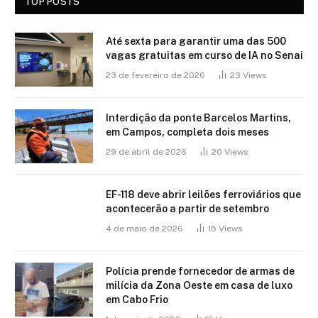
TOP POSTS
Até sexta para garantir uma das 500
vagas gratuitas em curso de IA no Senai
23 de fevereiro de 2026
23
Views
Interdição da ponte Barcelos Martins,
em Campos, completa dois meses
29 de abril de 2026
20
Views
EF-118 deve abrir leilões ferroviários que
acontecerão a partir de setembro
4 de maio de 2026
15
Views
Polícia prende fornecedor de armas de
milícia da Zona Oeste em casa de luxo
em Cabo Frio