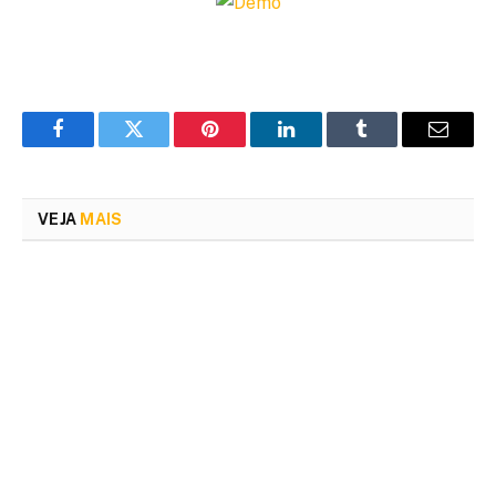
Facebook
Twitter
Pinterest
LinkedIn
Tumblr
Email
VEJA
MAIS