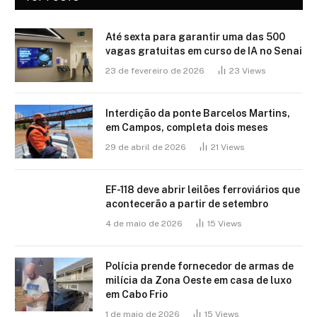
Até sexta para garantir uma das 500
vagas gratuitas em curso de IA no Senai
23 de fevereiro de 2026
23
Views
Interdição da ponte Barcelos Martins,
em Campos, completa dois meses
29 de abril de 2026
21
Views
EF-118 deve abrir leilões ferroviários que
acontecerão a partir de setembro
4 de maio de 2026
15
Views
Polícia prende fornecedor de armas de
milícia da Zona Oeste em casa de luxo
em Cabo Frio
1 de maio de 2026
15
Views