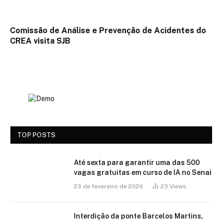
Comissão de Análise e Prevenção de Acidentes do
CREA visita SJB
TOP POSTS
Até sexta para garantir uma das 500
vagas gratuitas em curso de IA no Senai
23 de fevereiro de 2026
23
Views
Interdição da ponte Barcelos Martins,