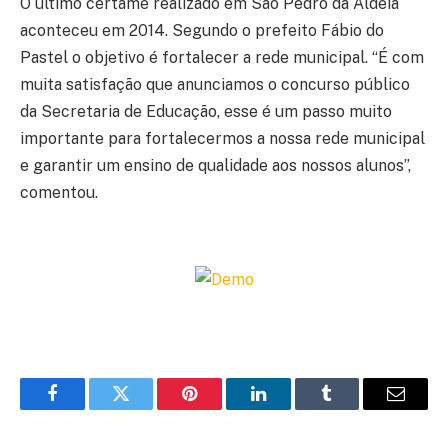
O último certame realizado em São Pedro da Aldeia
aconteceu em 2014. Segundo o prefeito Fábio do
Pastel o objetivo é fortalecer a rede municipal. “É com
muita satisfação que anunciamos o concurso público
da Secretaria de Educação, esse é um passo muito
importante para fortalecermos a nossa rede municipal
e garantir um ensino de qualidade aos nossos alunos”,
comentou.
Facebook
Twitter
Pinterest
LinkedIn
Tumblr
Email