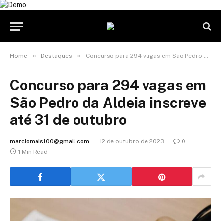
»
»
Home
Destaques
Concurso para 294 vagas em São Pedro da Aldeia inscreve até 31 de outubro
Concurso para 294 vagas em
São Pedro da Aldeia inscreve
até 31 de outubro
marciomais100@gmail.com
12 de outubro de 2023
0
1 Min Read