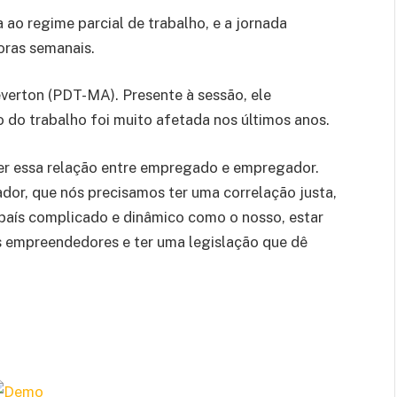
 ao regime parcial de trabalho, e a jornada
oras semanais.
everton (PDT-MA). Presente à sessão, ele
 do trabalho foi muito afetada nos últimos anos.
er essa relação entre empregado e empregador.
dor, que nós precisamos ter uma correlação justa,
 país complicado e dinâmico como o nosso, estar
s empreendedores e ter uma legislação que dê