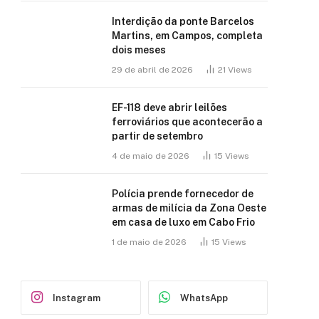
Interdição da ponte Barcelos
Martins, em Campos, completa
dois meses
29 de abril de 2026
21
Views
EF-118 deve abrir leilões
ferroviários que acontecerão a
partir de setembro
4 de maio de 2026
15
Views
Polícia prende fornecedor de
armas de milícia da Zona Oeste
em casa de luxo em Cabo Frio
1 de maio de 2026
15
Views
Instagram
WhatsApp