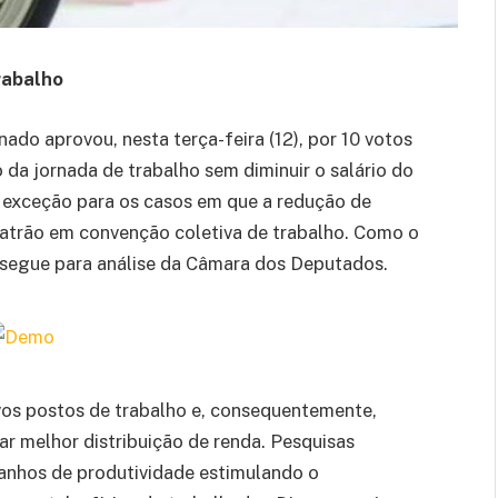
rabalho
do aprovou, nesta terça-feira (12), por 10 votos
o da jornada de trabalho sem diminuir o salário do
 exceção para os casos em que a redução de
 patrão em convenção coletiva de trabalho. Como o
, segue para análise da Câmara dos Deputados.
ovos postos de trabalho e, consequentemente,
r melhor distribuição de renda. Pesquisas
anhos de produtividade estimulando o