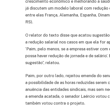
crescimento econômico e melhorando a saúde 
já discutem um modelo laboral com redução d
entre eles França, Alemanha, Espanha, Dinama
RS).
O relator do texto disse que acatou sugestão
a redução salarial nos casos em que ela for a
‘Paim, pelo menos, se a empresa estiver com 
possa haver redução de jornada e de salário’. 
sugestão”, relatou.
Paim, por outro lado, rejeitou emenda do sena
a possibilidade de as horas reduzidas serem
anuência das entidades sindicais, mas sem ne
a emenda acatada, o senador Laércio votou co
também votou contra o projeto.