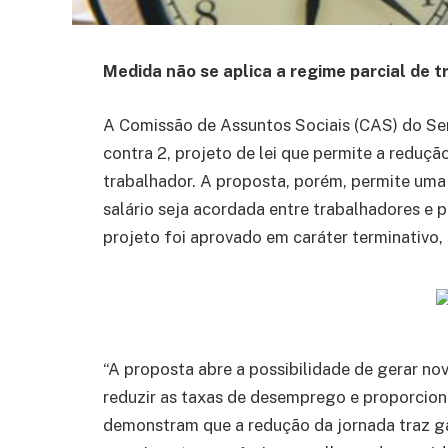
Medida não se aplica a regime parcial de t
A Comissão de Assuntos Sociais (CAS) do Sena
contra 2, projeto de lei que permite a reduçã
trabalhador. A proposta, porém, permite uma
salário seja acordada entre trabalhadores e
projeto foi aprovado em caráter terminativo
“A proposta abre a possibilidade de gerar n
reduzir as taxas de desemprego e proporciona
demonstram que a redução da jornada traz g