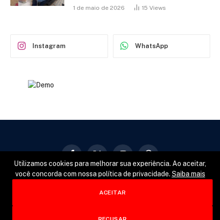
1 de maio de 2026
15
Views
Instagram
WhatsApp
Facebook
X
Instagram
Pinterest
Utilizamos cookies para melhorar sua experiência. Ao aceitar,
(Twitter)
você concorda com nossa política de privacidade.
Saiba mais
GERAL
POLÍTICA
ESPORTES
ACEITAR
© 2026 Designed by
Fator22
.
RECUSAR