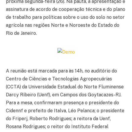
próxima segunda-feira (26). Na pauta, a apresentação e
assinatura de acordo de cooperação técnica e do plano
de trabalho para políticas sobre o uso do solo no setor
agrícola nas regiões Norte e Noroeste do Estado do
Rio de Janeiro.
A reunião está marcada para às 14h, no auditório do
Centro de Ciências e Tecnologias Agropecuárias
(CCTA) da Universidade Estadual do Norte Fluminense
Darcy Ribeiro (Uenf), em Campos dos Goytacazes-RJ.
Para a mesa, confirmaram presença o presidente do
Cidennf e prefeito de Italva, Léo Pelanca; o presidente
do Friperj, Roberto Rodrigues; a reitora da Uenf,
Rosana Rodrigues; o reitor do Instituto Federal