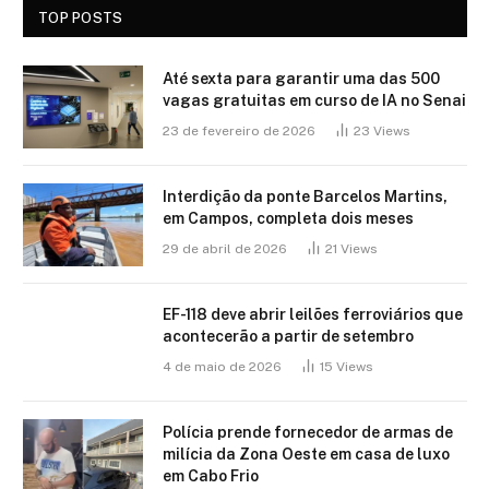
TOP POSTS
Até sexta para garantir uma das 500
vagas gratuitas em curso de IA no Senai
23 de fevereiro de 2026
23
Views
Interdição da ponte Barcelos Martins,
em Campos, completa dois meses
29 de abril de 2026
21
Views
EF-118 deve abrir leilões ferroviários que
acontecerão a partir de setembro
4 de maio de 2026
15
Views
Polícia prende fornecedor de armas de
milícia da Zona Oeste em casa de luxo
em Cabo Frio