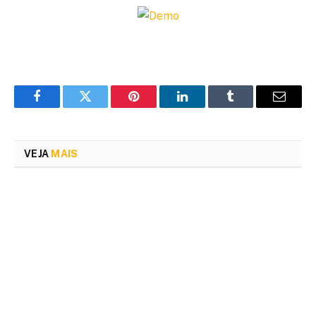
Facebook
Twitter
Pinterest
LinkedIn
Tumblr
Email
VEJA
MAIS