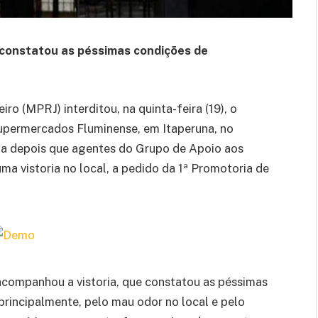
constatou as péssimas condições de
ro (MPRJ) interditou, na quinta-feira (19), o
supermercados Fluminense, em Itaperuna, no
da depois que agentes do Grupo de Apoio aos
a vistoria no local, a pedido da 1ª Promotoria de
companhou a vistoria, que constatou as péssimas
rincipalmente, pelo mau odor no local e pelo