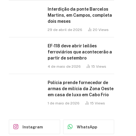
Interdição da ponte Barcelos
Martins, em Campos, completa
dois meses
29 de abril de 2026
20
Views
EF-118 deve abrir leilões
ferroviários que acontecerão a
partir de setembro
4 de maio de 2026
15
Views
Polícia prende fornecedor de
armas de milícia da Zona Oeste
em casa de luxo em Cabo Frio
1 de maio de 2026
15
Views
Instagram
WhatsApp