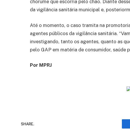
chorume que escorria pelo chão. Diante dess
da vigilância sanitária municipal e, posterio
Até o momento, o caso tramita na promotori
agentes públicos da vigilância sanitária. “Vam
investigando, tanto os agentes, quanto as qu
pelo GAP em matéria de consumidor, saúde pú
Por MPRJ
SHARE.