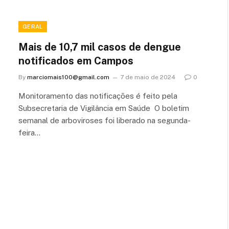
GERAL
Mais de 10,7 mil casos de dengue
notificados em Campos
By
marciomais100@gmail.com
7 de maio de 2024
0
Monitoramento das notificações é feito pela
Subsecretaria de Vigilância em Saúde O boletim
semanal de arboviroses foi liberado na segunda-
feira…