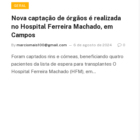
GERAL
Nova captação de órgãos é realizada
no Hospital Ferreira Machado, em
Campos
By
marciomais100@gmail.com
6 de agosto de 2024
0
Foram captados rins e córneas, beneficiando quatro
pacientes da lista de espera para transplantes O
Hospital Ferreira Machado (HFM), em…