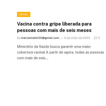
GERAL
Vacina contra gripe liberada para
pessoas com mais de seis meses
By
marciomais100@gmail.com
6 de maio de 2024
0
Ministério da Saúde busca garantir uma maior
cobertura vacinal A partir de agora, todas as pessoas
com mais de seis…