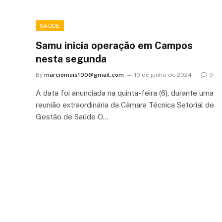
SAÚDE
Samu inicia operação em Campos
nesta segunda
By
marciomais100@gmail.com
10 de junho de 2024
0
A data foi anunciada na quinta-feira (6), durante uma
reunião extraordinária da Câmara Técnica Setorial de
Gestão de Saúde O…