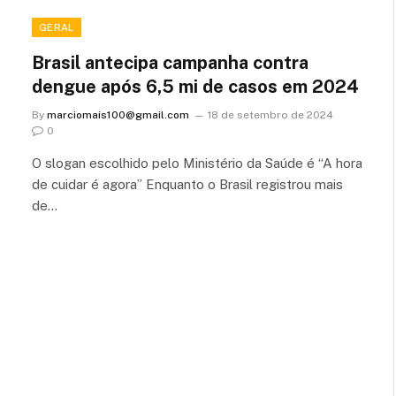
GERAL
Brasil antecipa campanha contra
dengue após 6,5 mi de casos em 2024
By
marciomais100@gmail.com
18 de setembro de 2024
0
O slogan escolhido pelo Ministério da Saúde é “A hora
de cuidar é agora” Enquanto o Brasil registrou mais
de…