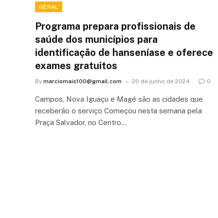
GERAL
Programa prepara profissionais de
saúde dos municípios para
identificação de hanseníase e oferece
exames gratuitos
By
marciomais100@gmail.com
20 de junho de 2024
0
Campos, Nova Iguaçu e Magé são as cidades que
receberão o serviço Começou nesta semana pela
Praça Salvador, no Centro…