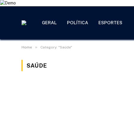
GERAL
POLÍTICA
ESPORTES
»
Home
Category: "Saúde"
SAÚDE