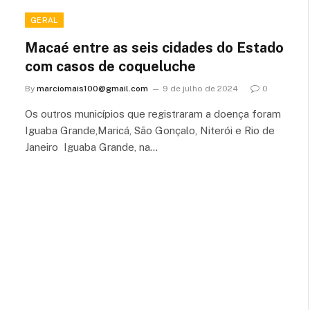
GERAL
Macaé entre as seis cidades do Estado
com casos de coqueluche
By
marciomais100@gmail.com
9 de julho de 2024
0
Os outros municípios que registraram a doença foram
Iguaba Grande,Maricá, São Gonçalo, Niterói e Rio de
Janeiro Iguaba Grande, na…