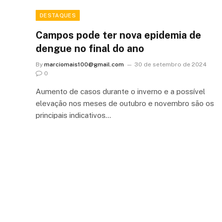
DESTAQUES
Campos pode ter nova epidemia de
dengue no final do ano
By
marciomais100@gmail.com
30 de setembro de 2024
0
Aumento de casos durante o inverno e a possível
elevação nos meses de outubro e novembro são os
principais indicativos…