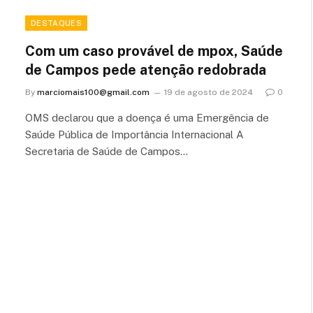
DESTAQUES
Com um caso provável de mpox, Saúde
de Campos pede atenção redobrada
By
marciomais100@gmail.com
19 de agosto de 2024
0
OMS declarou que a doença é uma Emergência de
Saúde Pública de Importância Internacional A
Secretaria de Saúde de Campos…