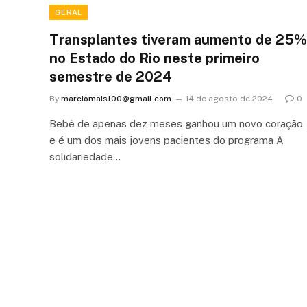
GERAL
Transplantes tiveram aumento de 25%
no Estado do Rio neste primeiro
semestre de 2024
By
marciomais100@gmail.com
14 de agosto de 2024
0
Bebê de apenas dez meses ganhou um novo coração
e é um dos mais jovens pacientes do programa A
solidariedade…