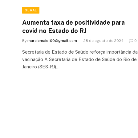
GERAL
Aumenta taxa de positividade para
covid no Estado do RJ
By
marciomais100@gmail.com
28 de agosto de 2024
0
Secretaria de Estado de Saúde reforça importância da
vacinação A Secretaria de Estado de Saúde do Rio de
Janeiro (SES-RJ)…