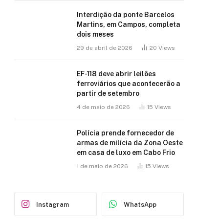
Interdição da ponte Barcelos
Martins, em Campos, completa
dois meses
29 de abril de 2026
20
Views
EF-118 deve abrir leilões
ferroviários que acontecerão a
partir de setembro
4 de maio de 2026
15
Views
Polícia prende fornecedor de
armas de milícia da Zona Oeste
em casa de luxo em Cabo Frio
1 de maio de 2026
15
Views
Instagram
WhatsApp