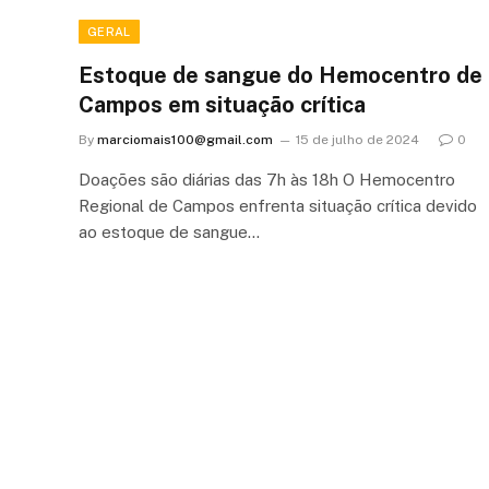
GERAL
Estoque de sangue do Hemocentro de
Campos em situação crítica
By
marciomais100@gmail.com
15 de julho de 2024
0
Doações são diárias das 7h às 18h O Hemocentro
Regional de Campos enfrenta situação crítica devido
ao estoque de sangue…