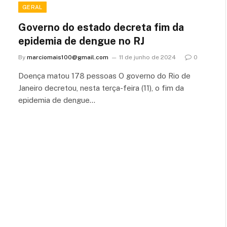
GERAL
Governo do estado decreta fim da
epidemia de dengue no RJ
By
marciomais100@gmail.com
11 de junho de 2024
0
Doença matou 178 pessoas O governo do Rio de
Janeiro decretou, nesta terça-feira (11), o fim da
epidemia de dengue…