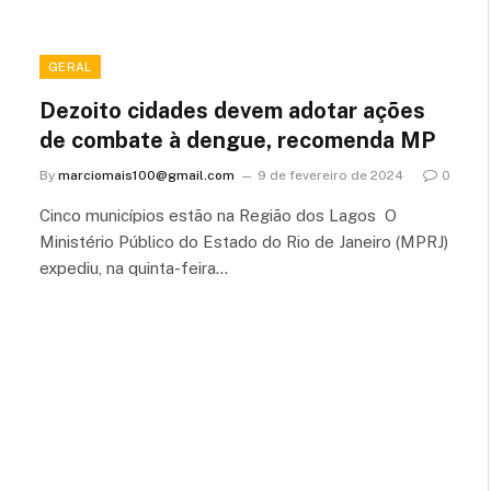
GERAL
Dezoito cidades devem adotar ações
de combate à dengue, recomenda MP
By
marciomais100@gmail.com
9 de fevereiro de 2024
0
Cinco municípios estão na Região dos Lagos O
Ministério Público do Estado do Rio de Janeiro (MPRJ)
expediu, na quinta-feira…