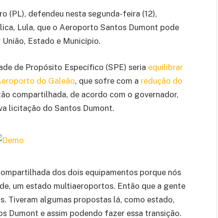
ro (PL), defendeu nesta segunda-feira (12),
lica, Lula, que o Aeroporto Santos Dumont pode
 União, Estado e Município.
de de Propósito Específico (SPE) seria
equilibrar
Aeroporto do Galeão
, que sofre com a
redução do
tão compartilhada, de acordo com o governador,
va licitação do Santos Dumont.
 compartilhada dos dois equipamentos porque nós
de, um estado multiaeroportos. Então que a gente
s. Tiveram algumas propostas lá, como estado,
os Dumont e assim podendo fazer essa transição.