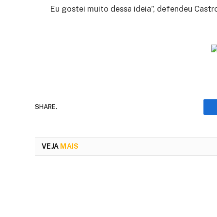
Eu gostei muito dessa ideia”, defendeu Castr
SHARE.
VEJA
MAIS