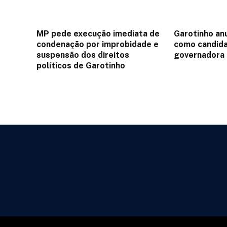
MP pede execução imediata de
Garotinho an
condenação por improbidade e
como candida
suspensão dos direitos
governadora
políticos de Garotinho