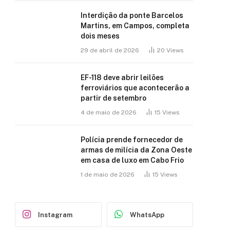
Interdição da ponte Barcelos
Martins, em Campos, completa
dois meses
29 de abril de 2026
20
Views
EF-118 deve abrir leilões
ferroviários que acontecerão a
partir de setembro
4 de maio de 2026
15
Views
Polícia prende fornecedor de
armas de milícia da Zona Oeste
em casa de luxo em Cabo Frio
1 de maio de 2026
15
Views
Instagram
WhatsApp