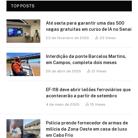
TOP POSTS
Até sexta para garantir uma das 500
vagas gratuitas em curso de IA no Senai
23 de fevereiro de 2026
23
Views
Interdição da ponte Barcelos Martins,
em Campos, completa dois meses
29 de abril de 2026
21
Views
EF-118 deve abrir leilões ferroviários que
acontecerão a partir de setembro
4 de maio de 2026
15
Views
Polícia prende fornecedor de armas de
milícia da Zona Oeste em casa de luxo
em Cabo Frio