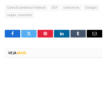
Caixa Econômica Federal
CEF
concursos
Estágio
vagas. concurso
Facebook
Twitter
Pinterest
LinkedIn
Tumblr
Email
VEJA
MAIS