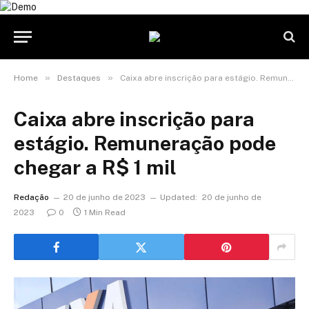
»
»
Home
Destaques
Caixa abre inscrição para estágio. Remuneração pode chegar a R$ 1 mil
Caixa abre inscrição para
estágio. Remuneração pode
chegar a R$ 1 mil
Redação
20 de junho de 2023
Updated:
20 de junho de
2023
0
1 Min Read