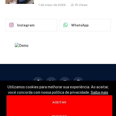
1 de maio de 2026
15
Views
Instagram
WhatsApp
Facebook
X
Instagram
Pinterest
Utilizamos cookies para melhorar sua experiência. Ao aceitar,
(Twitter)
você concorda com nossa política de privacidade.
Saiba mais
GERAL
POLÍTICA
ESPORTES
ACEITAR
© 2026 Designed by
Fator22
.