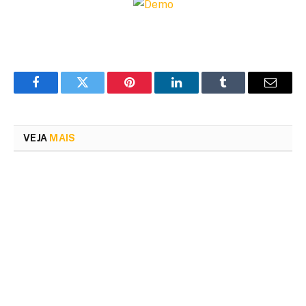
Facebook
Twitter
Pinterest
LinkedIn
Tumblr
Email
VEJA
MAIS