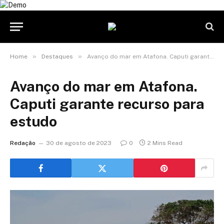
»
»
Home
Destaques
Avanço do mar em Atafona. Caputi garante recurso para estudo
Avanço do mar em Atafona.
Caputi garante recurso para
estudo
Redação
30 de agosto de 2023
0
2 Mins Read