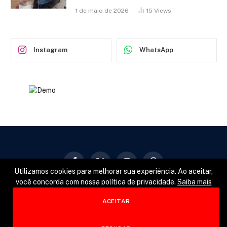
1 de maio de 2026
15
Views
Instagram
WhatsApp
Facebook
X
Instagram
Pinterest
Utilizamos cookies para melhorar sua experiência. Ao aceitar,
(Twitter)
você concorda com nossa política de privacidade.
Saiba mais
GERAL
POLÍTICA
ESPORTES
ACEITAR
© 2026 Designed by
Fator22
.