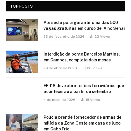
TOP POSTS
Até sexta para garantir uma das 500
vagas gratuitas em curso de IA no Senai
23 de fevereiro de 2026
23
Views
Interdição da ponte Barcelos Martins,
em Campos, completa dois meses
29 de abril de 2026
20
Views
EF-118 deve abrir leilões ferroviários que
acontecerão a partir de setembro
4 de maio de 2026
15
Views
Polícia prende fornecedor de armas de
milícia da Zona Oeste em casa de luxo
em Cabo Frio